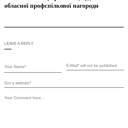
обласної профспілкової нагороди
LEAVE A REPLY