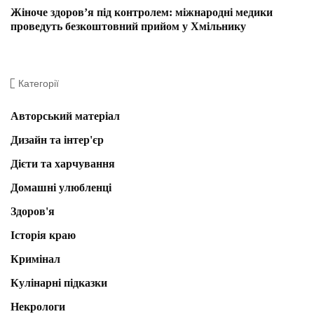
Жіноче здоров’я під контролем: міжнародні медики
проведуть безкоштовний прийом у Хмільнику
Категорії
Авторський матеріал
Дизайн та інтер'єр
Дієти та харчування
Домашні улюбленці
Здоров'я
Історія краю
Кримінал
Кулінарні підказки
Некрологи