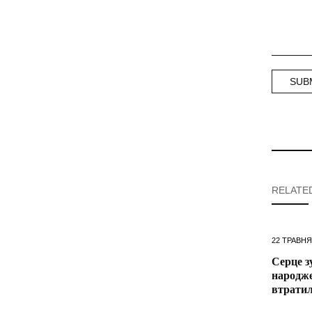
RELATE
22 ТРАВНЯ
Серце з
народж
втрати