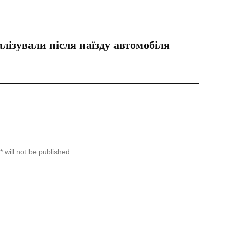
лізували після наїзду автомобіля