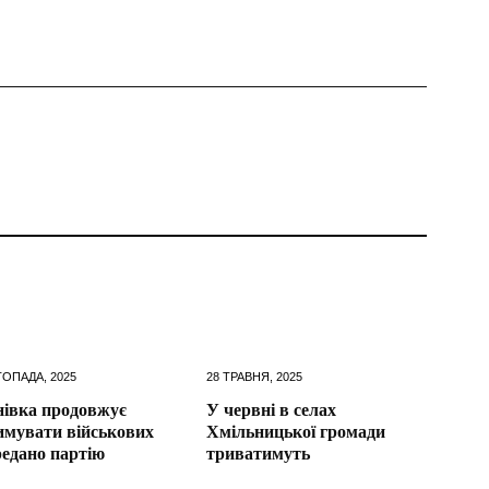
ТОПАДА, 2025
28 ТРАВНЯ, 2025
івка продовжує
У червні в селах
имувати військових
Хмільницької громади
едано партію
триватимуть