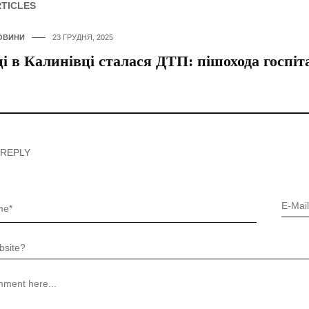
RTICLES
ОВИНИ
23 ГРУДНЯ, 2025
і в Калинівці сталася ДТП: пішохода госпіта
 REPLY