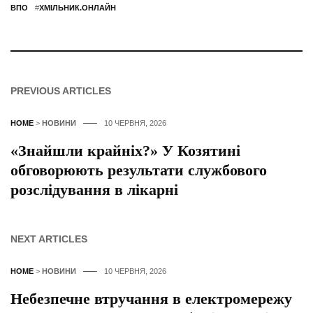
ВПО
#
ХМІЛЬНИК.ОНЛАЙН
PREVIOUS ARTICLES
HOME
>
НОВИНИ
10 ЧЕРВНЯ, 2026
«Знайшли крайніх?» У Козятині
обговорюють результати службового
розслідування в лікарні
NEXT ARTICLES
HOME
>
НОВИНИ
10 ЧЕРВНЯ, 2026
Небезпечне втручання в електромережу