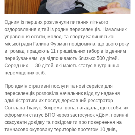
Одним із перших розглянули питання літнього
оздоровлення дітей із родин переселенців. Начальник
управління освіти, молоді та спорту Калинівської
міської ради Галина Фурман повідомила, що цього року
в громаді працюють 11 пришкільних таборів із денним
перебуванням, де відпочивають близько 500 дітей.
Серед них — 30 дітей, які мають статус внутрішньо
переміщених осіб.
Про адміністративні послуги та нові сервіси для
переселенців розповіла начальник відділу надання
адміністративних послуг, державний реєстратор
Світлана Ткачук. Зокрема, вона нагадала, що особи, які
оформили статус ВПО через застосунок «Дія», повинні
скасувати довідку та повідомити про повернення на
тимчасово окуповану територію протягом 10 днів,