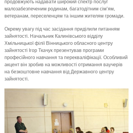
продовжують надавати широкий спектр послуг
малозабезпеченим родинам, багатодітним сім’ям,
ветеранам, переселенцям та іншим жителям громади.
Окрему увагу під час засідання приділили питанням
зайнятості. Начальник Калинівського відділу
Хмільницької філії Вінницького обласного центру
зайнятості Ігор Ткачук презентував програми
професійного навчання та перекваліфікації. Особливий
акцент він зробив на можливості отримання ваучерів
на безкоштовне навчання від Державного центру
зайнятості.