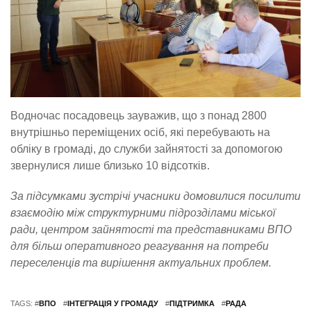
Водночас посадовець зауважив, що з понад 2800
внутрішньо переміщених осіб, які перебувають на
обліку в громаді, до служби зайнятості за допомогою
звернулися лише близько 10 відсотків.
За підсумками зустрічі учасники домовилися посилити
взаємодію між структурними підрозділами міської
ради, центром зайнятості та представниками ВПО
для більш оперативного реагування на потреби
переселенців та вирішення актуальних проблем.
TAGS: #
ВПО
#
ІНТЕГРАЦІЯ У ГРОМАДУ
#
ПІДТРИМКА
#
РАДА