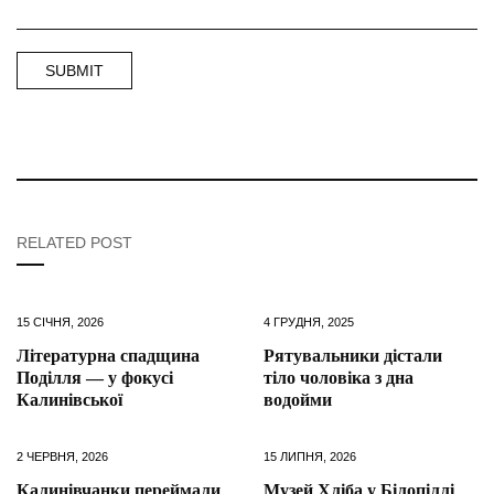
RELATED POST
15 СІЧНЯ, 2026
4 ГРУДНЯ, 2025
Літературна спадщина
Рятувальники дістали
Поділля — у фокусі
тіло чоловіка з дна
Калинівської
водойми
2 ЧЕРВНЯ, 2026
15 ЛИПНЯ, 2026
Калинівчанки переймали
Музей Хліба у Білопіллі