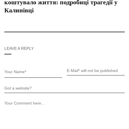
коштувало життя: подробиці трагедії у
Калинівці
LEAVE A REPLY