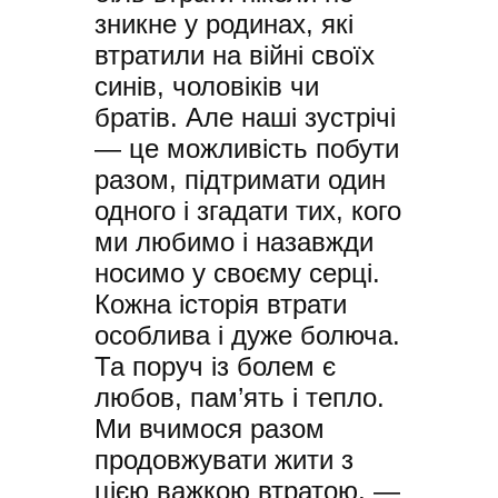
зникне у родинах, які
втратили на війні своїх
синів, чоловіків чи
братів. Але наші зустрічі
— це можливість побути
разом, підтримати один
одного і згадати тих, кого
ми любимо і назавжди
носимо у своєму серці.
Кожна історія втрати
особлива і дуже болюча.
Та поруч із болем є
любов, пам’ять і тепло.
Ми вчимося разом
продовжувати жити з
цією важкою втратою, —