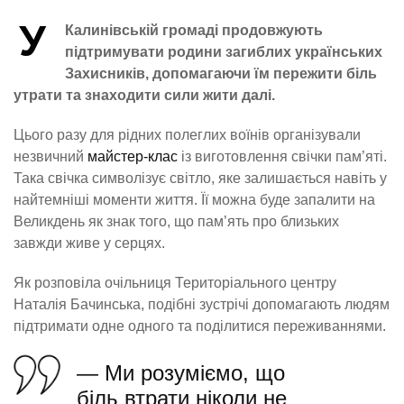
У
Калинівській громаді продовжують
підтримувати родини загиблих українських
Захисників, допомагаючи їм пережити біль
утрати та знаходити сили жити далі.
Цього разу для рідних полеглих воїнів організували
незвичний
майстер-клас
із виготовлення свічки пам’яті.
Така свічка символізує світло, яке залишається навіть у
найтемніші моменти життя. Її можна буде запалити на
Великдень як знак того, що пам’ять про близьких
завжди живе у серцях.
Як розповіла очільниця Територіального центру
Наталія Бачинська, подібні зустрічі допомагають людям
підтримати одне одного та поділитися переживаннями.
— Ми розуміємо, що
біль втрати ніколи не