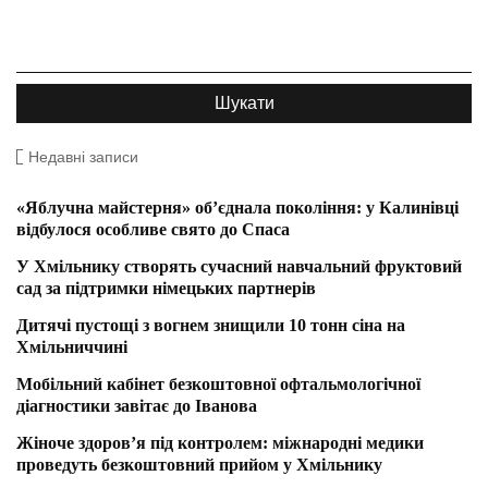
Недавні записи
«Яблучна майстерня» об’єднала покоління: у Калинівці
відбулося особливе свято до Спаса
У Хмільнику створять сучасний навчальний фруктовий
сад за підтримки німецьких партнерів
Дитячі пустощі з вогнем знищили 10 тонн сіна на
Хмільниччині
Мобільний кабінет безкоштовної офтальмологічної
діагностики завітає до Іванова
Жіноче здоров’я під контролем: міжнародні медики
проведуть безкоштовний прийом у Хмільнику