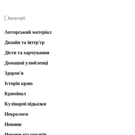
Категорії
Авторський матеріал
Дизайн та інтер'єр
Дієти та харчування
Домашні улюбленці
Здоров'я
Історія краю
Кримінал
Кулінарні підказки
Некрологи
Новини
Новини від читачів