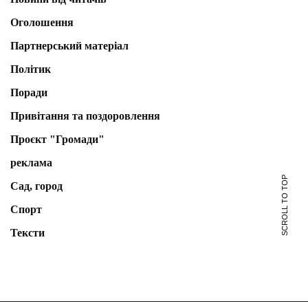
Оголошення
Партнерський матеріал
Політик
Поради
Привітання та поздоровлення
Проєкт "Громади"
реклама
SCROLL TO TOP
Сад, город
Спорт
Тексти