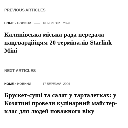
PREVIOUS ARTICLES
HOME
>
НОВИНИ
16 БЕРЕЗНЯ, 2026
Калинівська міська рада передала
нацгвардійцям 20 терміналів Starlink
Mini
NEXT ARTICLES
HOME
>
НОВИНИ
17 БЕРЕЗНЯ, 2026
Брускет-суші та салат у тарталетках: у
Козятині провели кулінарний майстер-
клас для людей поважного віку