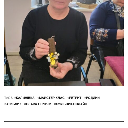
TAGS: #
КАЛИНІВКА
#
МАЙСТЕР-КЛАС
#
РЕТРИТ
#
РОДИНИ
ЗАГИБЛИХ
#
СЛАВА ГЕРОЯМ
#
ХМІЛЬНИК.ОНЛАЙН