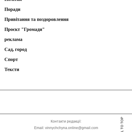
Поради
Привітання та поздоровлення
Проєкт "Громади"
реклама
Сад, город
Спорт
Тексти
SCROLL TO TOP
Контакти редакції:
Email: vinnychchyna.online@gmail.com