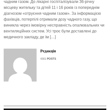
чадним газом. До лікарні госпіталізували 36-річну
місцеву жительку та дітей 11 і 16 років із попереднім
діагнозом «отруєння чадним газом». За інформацією
фахівців, потерпілі отримали дозу чадного газу, що
виникла через імовірну несправність опалювальних чи
вентиляційних систем. Усі троє були доставлені до
медичного закладу, де їм […]
Редакція
4301
POSTS