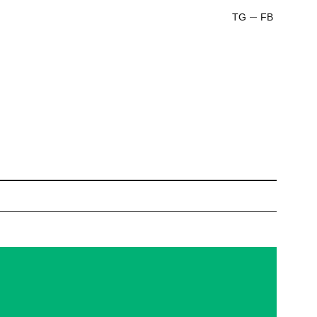
TG
FB