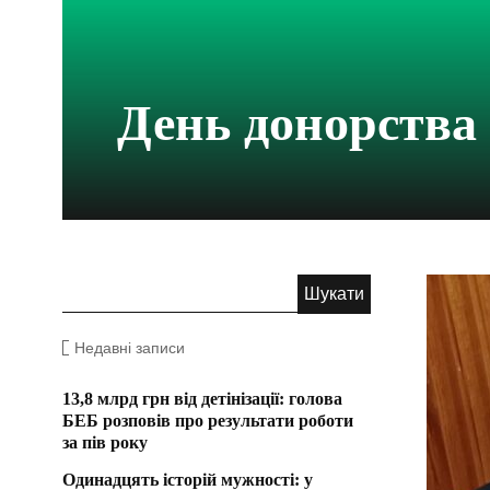
День донорства
Недавні записи
13,8 млрд грн від детінізації: голова
БЕБ розповів про результати роботи
за пів року
Одинадцять історій мужності: у