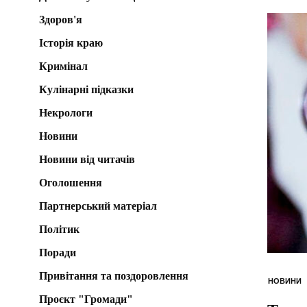
Здоров'я
Історія краю
Кримінал
Кулінарні підказки
Некрологи
Новини
Новини від читачів
Оголошення
Партнерський матеріал
Політик
Поради
Привітання та поздоровлення
НОВИНИ
Проєкт "Громади"