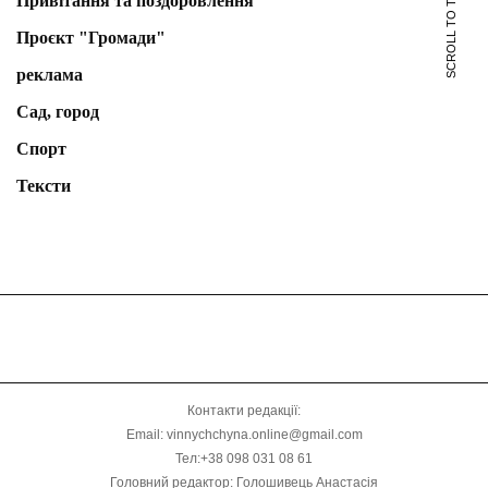
SCROLL TO TOP
Привітання та поздоровлення
Проєкт "Громади"
реклама
Сад, город
Спорт
Тексти
Контакти редакції:
Email: vinnychchyna.online@gmail.com
Тел:+38 098 031 08 61
Головний редактор: Голошивець Анастасія