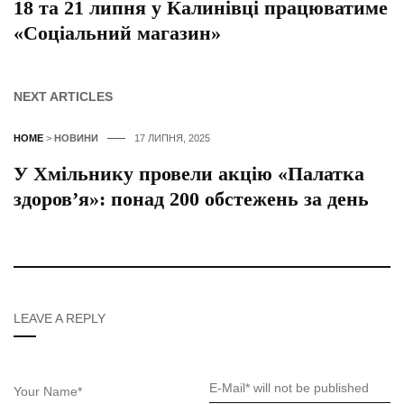
18 та 21 липня у Калинівці працюватиме
«Соціальний магазин»
NEXT ARTICLES
HOME
>
НОВИНИ
17 ЛИПНЯ, 2025
У Хмільнику провели акцію «Палатка
здоров’я»: понад 200 обстежень за день
LEAVE A REPLY