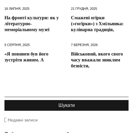
16 ЛИПНЯ, 2025
21 ГРУДНЯ, 2025
На фронті культури: як у
Смажені огірки
літературно-
(«гогірки») з Хмільника:
меморіальному музеї
кулінарна традиція,
5 СЕРПНЯ, 2025
7 БЕРЕЗНЯ, 2026
«Я повинен був його
Військовий, якого свого
зустріти живим. А
часу вважали зниклим
безвісти,
Недавні записи