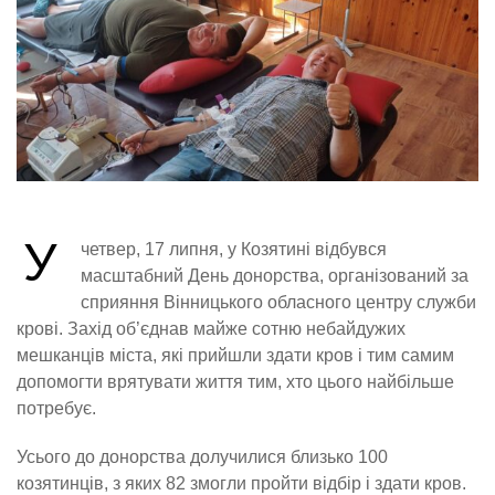
У
четвер, 17 липня, у Козятині відбувся
масштабний День донорства, організований за
сприяння Вінницького обласного центру служби
крові. Захід об’єднав майже сотню небайдужих
мешканців міста, які прийшли здати кров і тим самим
допомогти врятувати життя тим, хто цього найбільше
потребує.
Усього до донорства долучилися близько 100
козятинців, з яких 82 змогли пройти відбір і здати кров.