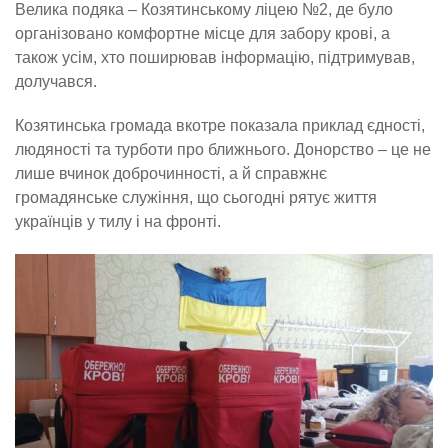
Велика подяка – Козятинському ліцею №2, де було
організовано комфортне місце для забору крові, а
також усім, хто поширював інформацію, підтримував,
долучався.
Козятинська громада вкотре показала приклад єдності,
людяності та турботи про ближнього. Донорство – це не
лише вчинок доброчинності, а й справжнє
громадянське служіння, що сьогодні рятує життя
українців у тилу і на фронті.