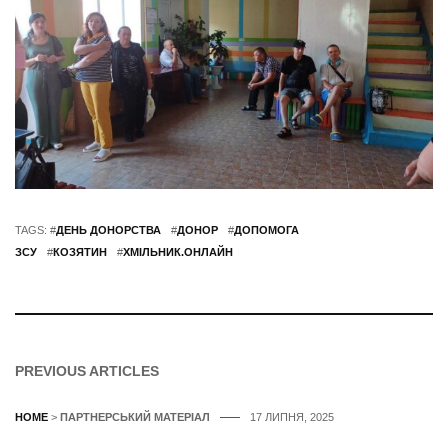
TAGS: #
ДЕНЬ ДОНОРСТВА
#
ДОНОР
#
ДОПОМОГА
ЗСУ
#
КОЗЯТИН
#
ХМІЛЬНИК.ОНЛАЙН
PREVIOUS ARTICLES
HOME
>
ПАРТНЕРСЬКИЙ МАТЕРІАЛ
17 ЛИПНЯ, 2025