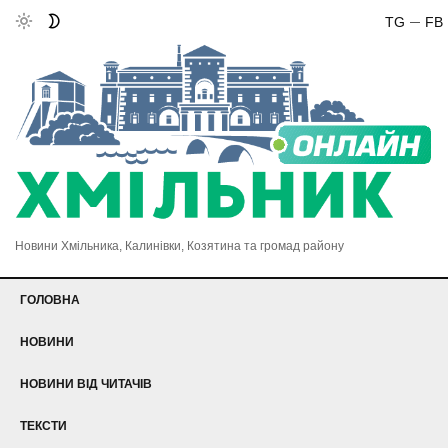
TG
FB
Новини Хмільника, Калинівки, Козятина та громад району
ГОЛОВНА
НОВИНИ
НОВИНИ ВІД ЧИТАЧІВ
ТЕКСТИ