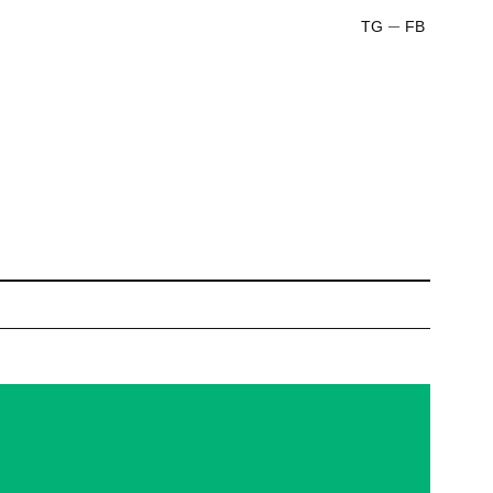
TG
FB