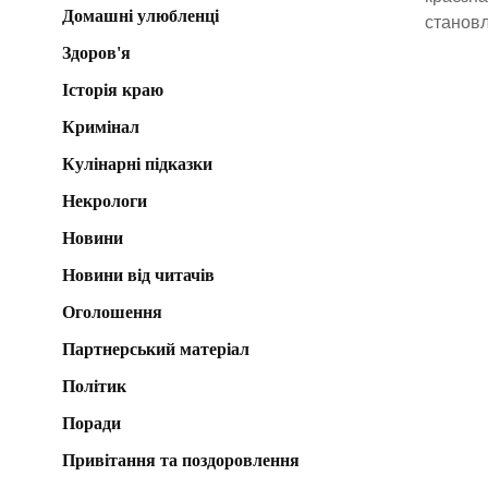
Домашні улюбленці
становл
Здоров'я
Історія краю
Кримінал
Кулінарні підказки
Некрологи
Новини
Новини від читачів
Оголошення
Партнерський матеріал
Політик
Поради
Привітання та поздоровлення