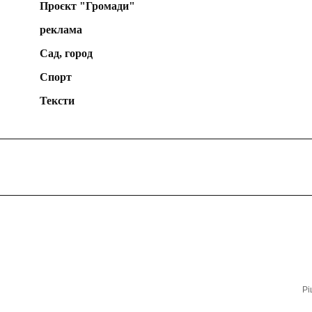
Проєкт "Громади"
реклама
Сад, город
Спорт
Тексти
Рі