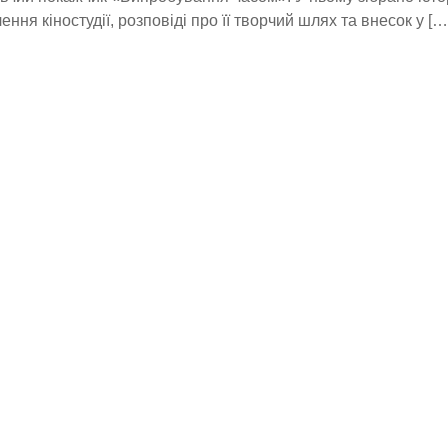
ення кіностудії, розповіді про її творчий шлях та внесок у […