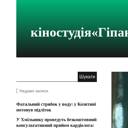
кіностудія«Гіпа
Недавні записи
Фатальний стрибок у воду: у Козятині
потонув підліток
У Хмільнику проведуть безкоштовний
консультативний прийом кардіолога: