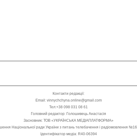
Контакти редакції:
Email: vinnychchyna.online@gmail.com
Тел:+38 098 031 08 61
Головний редактор: Голошивець Анастасія
Засновник: ТОВ «УКРАЇНСЬКА МЕДІАПЛАТФОРМА»
шення Національної ради України з питань телебачення і радіомовлення №1
Ідентифікатор медіа: R40-06394