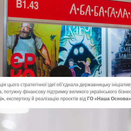
ція цього стратегічної ідеї об’єднала державницьку ініціати
 потужну фінансову підтримку великого українського бізне
і»
, експертизу й реалізацію проєктів від
ГО «Наша Основа»