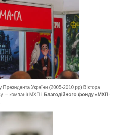
ву Президента України (2005-2010 рр) Віктора
су – компанії МХП і
Благодійного фонду «МХП-
.