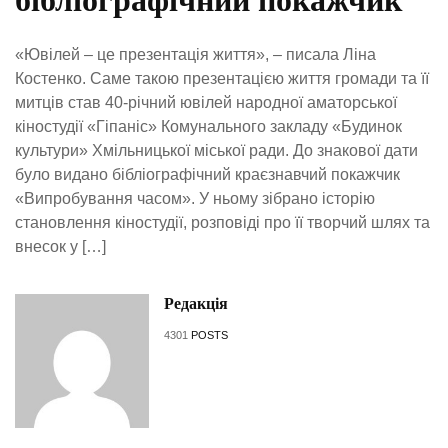
бібліографічний покажчик
«Ювілей – це презентація життя», – писала Ліна
Костенко. Саме такою презентацією життя громади та її
митців став 40-річний ювілей народної аматорської
кіностудії «Гіпаніс» Комунального закладу «Будинок
культури» Хмільницької міської ради. До знакової дати
було видано бібліографічний краєзнавчий покажчик
«Випробування часом». У ньому зібрано історію
становлення кіностудії, розповіді про її творчий шлях та
внесок у […]
Редакція
4301
POSTS