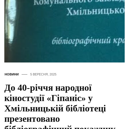
НОВИНИ
5 ВЕРЕСНЯ, 2025
До 40-річчя народної
кіностудії «Гіпаніс» у
Хмільницькій бібліотеці
презентовано