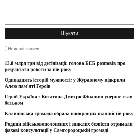
Недавні записи
13,8 млрд грн від детінізації: голова БЕБ розповів про
результати роботи за пів року
Одинадцять історій мужності: у Журавному відкрили
Алею пам’яті Героїв
Герой України з Козятина Дмитро Фінашин уперше став
батьком
Калинівська громада обрала найкращих шашкістів року
Родини військовополонених і зниклих безвісти отримали
фахові консультації у Самгородоцькій громаді