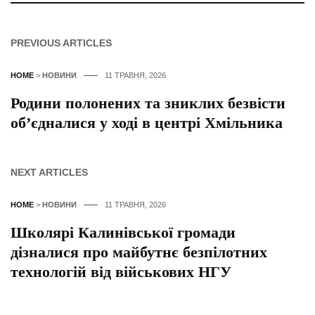
PREVIOUS ARTICLES
HOME
>
НОВИНИ
11 ТРАВНЯ, 2026
Родини полонених та зниклих безвісти
об’єдналися у ході в центрі Хмільника
NEXT ARTICLES
HOME
>
НОВИНИ
11 ТРАВНЯ, 2026
Школярі Калинівської громади
дізналися про майбутнє безпілотних
технологій від військових НГУ