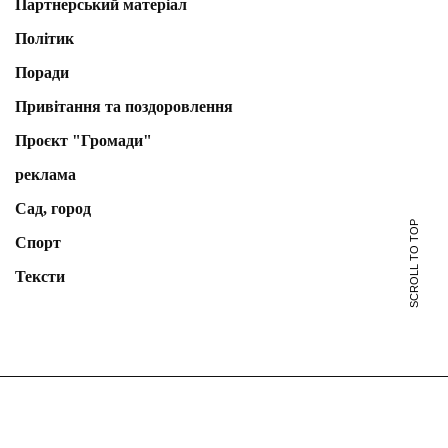
Партнерський матеріал
Політик
Поради
Привітання та поздоровлення
Проєкт "Громади"
реклама
Сад, город
SCROLL TO TOP
Спорт
Тексти