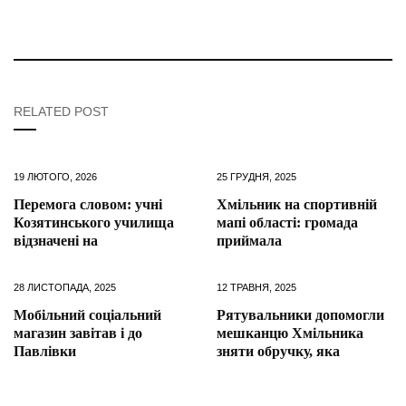
RELATED POST
19 ЛЮТОГО, 2026
25 ГРУДНЯ, 2025
Перемога словом: учні
Хмільник на спортивній
Козятинського училища
мапі області: громада
відзначені на
приймала
28 ЛИСТОПАДА, 2025
12 ТРАВНЯ, 2025
Мобільний соціальний
Рятувальники допомогли
магазин завітав і до
мешканцю Хмільника
Павлівки
зняти обручку, яка