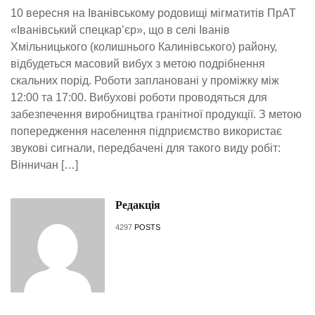
10 вересня на Іванівському родовищі мігматитів ПрАТ
«Іванівський спецкар’єр», що в селі Іванів
Хмільницького (колишнього Калинівського) району,
відбудеться масовий вибух з метою подрібнення
скальних порід. Роботи заплановані у проміжку між
12:00 та 17:00. Вибухові роботи проводяться для
забезпечення виробництва гранітної продукції. З метою
попередження населення підприємство використає
звукові сигнали, передбачені для такого виду робіт:
Вінничан […]
Редакція
4297
POSTS