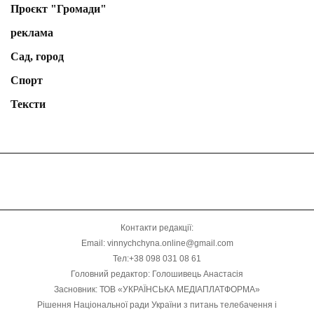
Проєкт "Громади"
реклама
Сад, город
Спорт
Тексти
Контакти редакції:
Email: vinnychchyna.online@gmail.com
Тел:+38 098 031 08 61
Головний редактор: Голошивець Анастасія
Засновник: ТОВ «УКРАЇНСЬКА МЕДІАПЛАТФОРМА»
Рішення Національної ради України з питань телебачення і