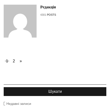
Редакція
4301
POSTS
1
2
»
Недавні записи