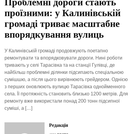
Проблемні дороги стають
проїзними: у Калинівській
громаді триває масштабне
впорядкування вулиць
У Калинівській громаді продовжують поетапно
ремонтувати та впорядковувати дороги. Нині роботи
тривають у селі Тарасівка та на станції Гулівці, де
найбільш проблемні ділянки підсипають спеціальною
сумішшю, а після цього вирівнюють грейдером. Однією
з перших оновлюють вулицю Тарасівка однойменного
села. Її протяжність становить близько 1200 метрів. Для
ремонту вже використали понад 200 тонн підсипної
суміші, а […]
Редакція