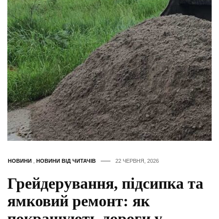
НОВИНИ
,
НОВИНИ ВІД ЧИТАЧІВ
22 ЧЕРВНЯ, 2026
Грейдерування, підсипка та
ямковий ремонт: як
покращують дороги у