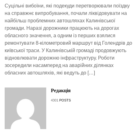
Суцільні вибоїни, які подекуди перетворювали поїздку
на справжнє випробування, почали ліквідовувати на
найбільш проблемних автошляхах Калинівської
громади. Наразі дорожники працюють на дорогах
обласного значення, а одним із перших взялися
ремонтувати 8-кілометровий маршрут від Голендрів до
київської траси. У Калинівській громаді продовжують
відновлювати дорожню інфраструктуру. Роботи
зосередили насамперед на аварійних ділянках
обласних автошляхів, які ведуть до […]
Редакція
4301
POSTS