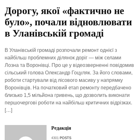
Дорогу, якої «фактично не
було», почали відновлювати
в Уланівській громаді
В Уланівській громаді розпочали ремонт однієї з
найбільш проблемних ділянок доріг — між селами
Лозна та Воронівці. Про це у відеозверненні повідомив
сільський голова Олександр Гоцуляк. За його словами,
роботи стартували від лісового масиву у напрямку
Воронівців. На початковий етап ремонту передбачено
близько 1,5 мільйона гривень, що дозволить виконати
першочергові роботи на найбільш критичних відрізках.
[…]
Редакція
4301
POSTS