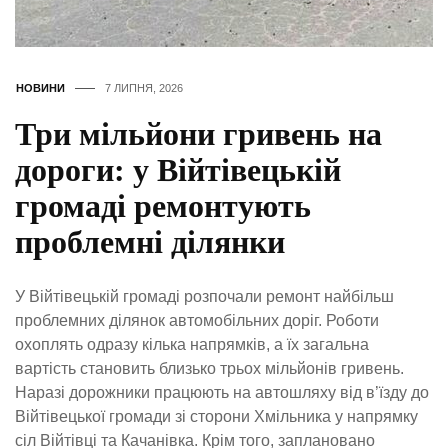
НОВИНИ
7 ЛИПНЯ, 2026
Три мільйони гривень на
дороги: у Війтівецькій
громаді ремонтують
проблемні ділянки
У Війтівецькій громаді розпочали ремонт найбільш
проблемних ділянок автомобільних доріг. Роботи
охоплять одразу кілька напрямків, а їх загальна
вартість становить близько трьох мільйонів гривень.
Наразі дорожники працюють на автошляху від в’їзду до
Війтівецької громади зі сторони Хмільника у напрямку
сіл Війтівці та Качанівка. Крім того, заплановано