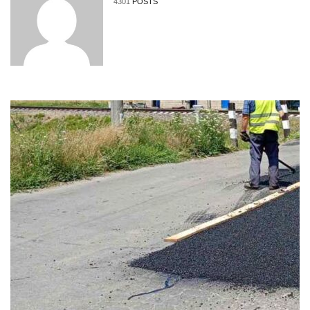
4301
POSTS