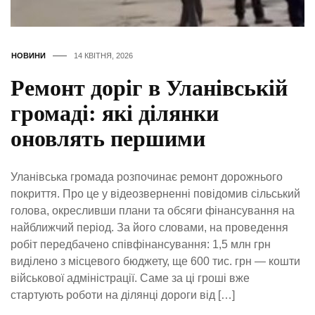
НОВИНИ
14 КВІТНЯ, 2026
Ремонт доріг в Уланівській
громаді: які ділянки
оновлять першими
Уланівська громада розпочинає ремонт дорожнього
покриття. Про це у відеозверненні повідомив сільський
голова, окресливши плани та обсяги фінансування на
найближчий період. За його словами, на проведення
робіт передбачено співфінансування: 1,5 млн грн
виділено з місцевого бюджету, ще 600 тис. грн — кошти
військової адміністрації. Саме за ці гроші вже
стартують роботи на ділянці дороги від […]