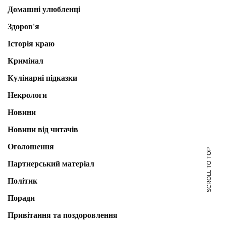
Домашні улюбленці
Здоров'я
Історія краю
Кримінал
Кулінарні підказки
Некрологи
Новини
Новини від читачів
Оголошення
SCROLL TO TOP
Партнерський матеріал
Політик
Поради
Привітання та поздоровлення