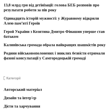
13,8 млрд грн від детінізації: голова БЕБ розповів про
результати роботи за пів року
Одинадцять історій мужності: у Журавному відкрили
Алею пам’яті Героїв
Герой України з Козятина Дмитро Фінашин уперше став
батьком
Калинівська громада обрала найкращих шашкістів року
Родини військовополонених і зниклих безвісти отримали
фахові консультації у Самгородоцькій громаді
Категорії
Авторський матеріал
Дизайн та інтер'єр
Дієти та харчування