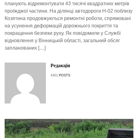
планують відремонтувати 43 тисячі квадратних метрів
проїжджої частини. На ділянці автодороги Н-02 поблизу
Козятина продовжуються ремонтні роботи, спрямовані
на усунення деформацій дорожнього покриття та
покращення безпеки руху. Як повідомили у Службі
відновлення у Вінницькій області, загальний обсяг
запланованих […]
Редакція
4301
POSTS