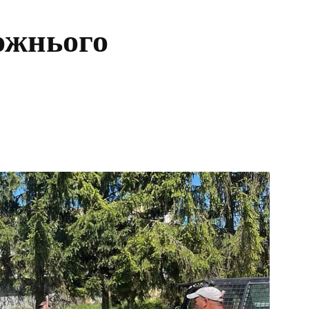
ожнього