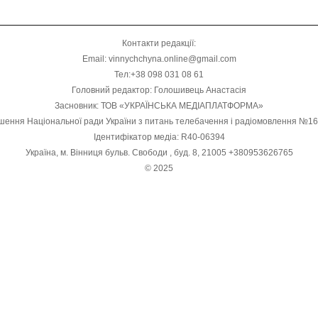
Контакти редакції:
Email: vinnychchyna.online@gmail.com
Тел:+38 098 031 08 61
Головний редактор: Голошивець Анастасія
Засновник: ТОВ «УКРАЇНСЬКА МЕДІАПЛАТФОРМА»
шення Національної ради України з питань телебачення і радіомовлення №1
Ідентифікатор медіа: R40-06394
Україна, м. Вінниця бульв. Свободи , буд. 8, 21005 +380953626765
© 2025