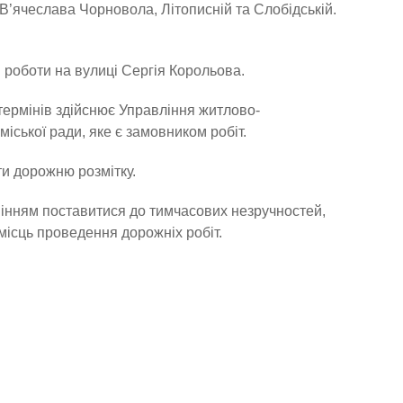
В’ячеслава Чорновола, Літописній та Слобідській.
 роботи на вулиці Сергія Корольова.
термінів здійснює Управління житлово-
іської ради, яке є замовником робіт.
и дорожню розмітку.
умінням поставитися до тимчасових незручностей,
ісць проведення дорожніх робіт.