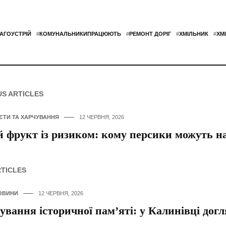
АГОУСТРІЙ
#
КОМУНАЛЬНИКИПРАЦЮЮТЬ
#
РЕМОНТ ДОРІГ
#
ХМІЛЬНИК
#
ХМ
US ARTICLES
ІЄТИ ТА ХАРЧУВАННЯ
12 ЧЕРВНЯ, 2026
й фрукт із ризиком: кому персики можуть 
RTICLES
ОВИНИ
12 ЧЕРВНЯ, 2026
вання історичної пам’яті: у Калинівці дог