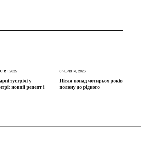
СНЯ, 2025
8 ЧЕРВНЯ, 2026
арні зустрічі у
Після понад чотирьох років
нтрі: новий рецепт і
полону до рідного