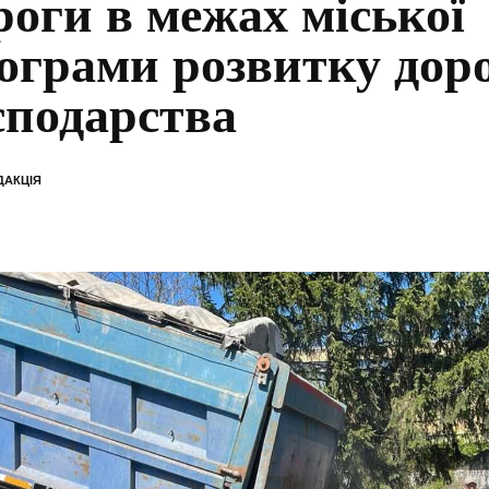
роги в межах міської
ограми розвитку дор
сподарства
ДАКЦІЯ