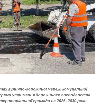
тах вулично-дорожньої мережі комунальної
рограми утримання дорожнього господарства
 територіальної громади на 2026–2030 роки.