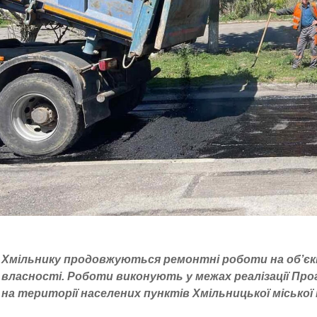
Хмільнику продовжуються ремонтні роботи на об’єк
власності. Роботи виконують у межах реалізації П
на території населених пунктів Хмільницької міської