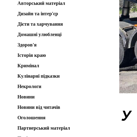
Авторський матеріал
Дизайн та інтер'єр
Дієти та харчування
Домашні улюбленці
Здоров'я
Історія краю
Кримінал
Кулінарні підказки
Некрологи
Новини
Новини від читачів
У
Оголошення
Партнерський матеріал