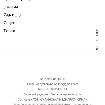
реклама
Сад, город
Спорт
Тексти
SCROLL TO TOP
Контакти редакції:
Email: vinnychchyna.online@gmail.com
Тел:+38 098 031 08 61
Головний редактор: Голошивець Анастасія
Засновник: ТОВ «УКРАЇНСЬКА МЕДІАПЛАТФОРМА»
Рішення Національної ради України з питань телебачення і