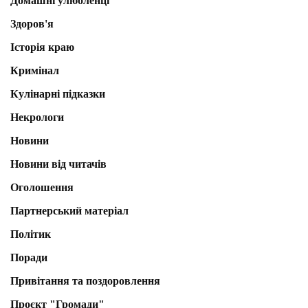
Домашні улюбленці
Здоров'я
Історія краю
Кримінал
Кулінарні підказки
Некрологи
Новини
Новини від читачів
Оголошення
Партнерський матеріал
Політик
Поради
Привітання та поздоровлення
Проєкт "Громади"