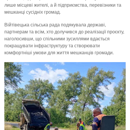
лише місцеві жителі, а й підприємства, перевізники та
мешканці сусідніх громад.
Війтівецька сільська рада подякувала державі,
партнерам та всім, хто долучився до реалізації проєкту,
наголосивши, що спільними зусиллями вдається
покращувати інфраструктуру та створювати
комфортніші умови для життя мешканців громади.