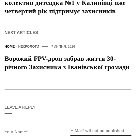
колектив дитсадка №1 у Калинівці вже
четвертий рік підтримує захисників
NEXT ARTICLES
HOME
>
НЕКРОЛОГИ
7 ЛИПНЯ, 2026
Ворожий FPV-дрон забрав життя 30-
річного Захисника з Іванівської громади
LEAVE A REPLY