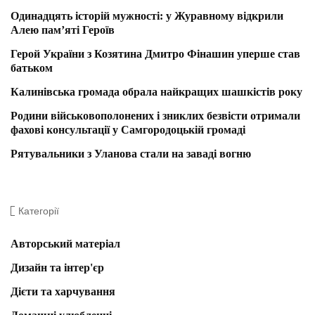
Одинадцять історій мужності: у Журавному відкрили
Алею пам’яті Героїв
Герой України з Козятина Дмитро Фінашин уперше став
батьком
Калинівська громада обрала найкращих шашкістів року
Родини військовополонених і зниклих безвісти отримали
фахові консультації у Самгородоцькій громаді
Рятувальники з Уланова стали на заваді вогню
Категорії
Авторський матеріал
Дизайн та інтер'єр
Дієти та харчування