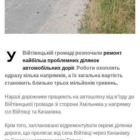
У
Війтівецькій громаді розпочали
ремонт
найбільш проблемних ділянок
автомобільних доріг
. Роботи охоплять
одразу кілька напрямків, а їх загальна вартість
становить близько трьох мільйонів гривень.
Наразі дорожники працюють на автошляху від в’їзду до
Війтівецької громади зі сторони Хмільника у напрямку
сіл Війтівці та Качанівка.
Крім того, заплановано відремонтувати окремі ділянки
дороги, що пролягає від села Війтівці через Качанівку