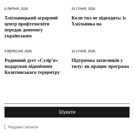
6 ЛИПНЯ, 2026
25 СІЧНЯ, 2026
Хмільницький аграрний
Коли тил не підводить: із
центр профтехосвіти
Хмільника на
передав допомогу
українським
9 ВЕРЕСНЯ, 2025
10 СІЧНЯ, 2026
Родинний дует «Сузір’я»
Підтримка захисників у
подарував підопічним
тилу: як працює програма
Козятинського терцентру
Недавні записи