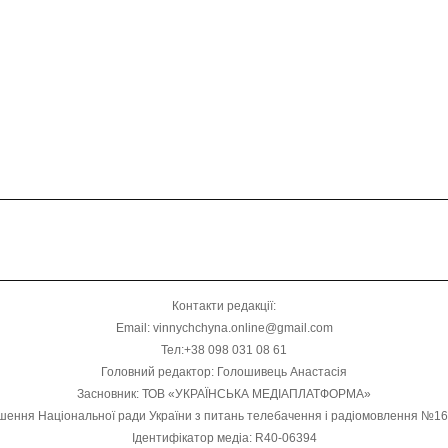
Контакти редакції:
Email: vinnychchyna.online@gmail.com
Тел:+38 098 031 08 61
Головний редактор: Голошивець Анастасія
Засновник: ТОВ «УКРАЇНСЬКА МЕДІАПЛАТФОРМА»
шення Національної ради України з питань телебачення і радіомовлення №1
Ідентифікатор медіа: R40-06394