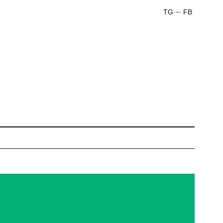
TG
FB