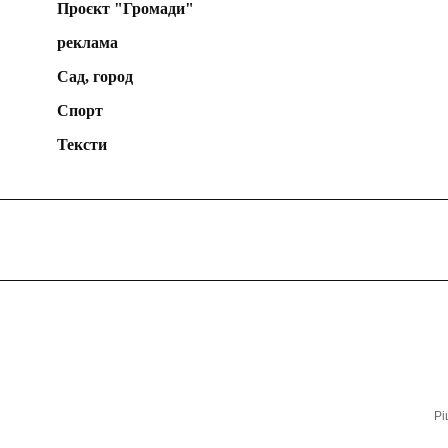
Проєкт "Громади"
реклама
Сад, город
Спорт
Тексти
Рі