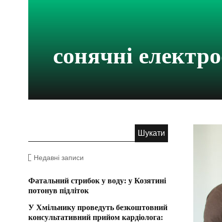
сонячні електро
Недавні записи
Фатальний стрибок у воду: у Козятині
потонув підліток
У Хмільнику проведуть безкоштовний
консультативний прийом кардіолога: