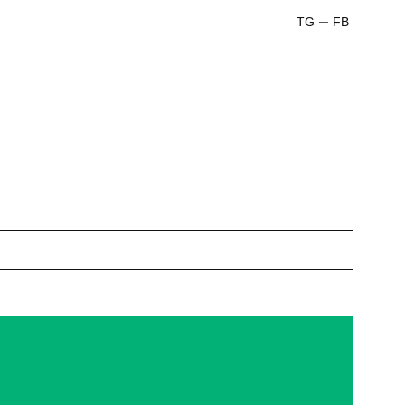
TG
FB