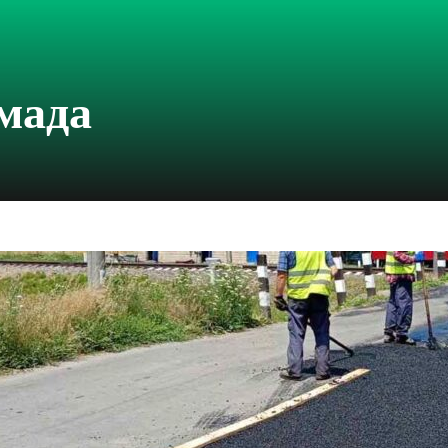
омада