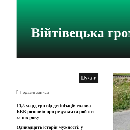
Війтівецька гр
Недавні записи
13,8 млрд грн від детінізації: голова
БЕБ розповів про результати роботи
за пів року
Одинадцять історій мужності: у