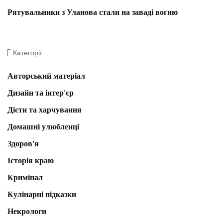
Рятувальники з Уланова стали на заваді вогню
Категорії
Авторський матеріал
Дизайн та інтер'єр
Дієти та харчування
Домашні улюбленці
Здоров'я
Історія краю
Кримінал
Кулінарні підказки
Некрологи