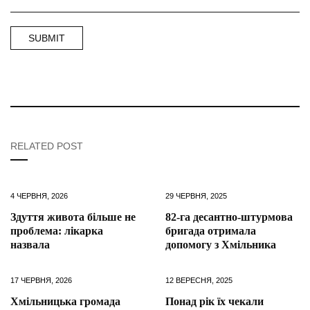
RELATED POST
4 ЧЕРВНЯ, 2026
29 ЧЕРВНЯ, 2025
Здуття живота більше не
82-га десантно-штурмова
проблема: лікарка
бригада отримала
назвала
допомогу з Хмільника
17 ЧЕРВНЯ, 2026
12 ВЕРЕСНЯ, 2025
Хмільницька громада
Понад рік їх чекали