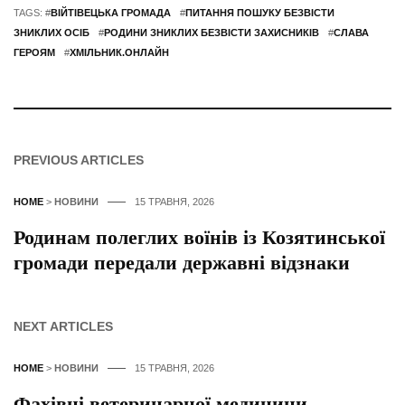
TAGS: #
ВІЙТІВЕЦЬКА ГРОМАДА
#
ПИТАННЯ ПОШУКУ БЕЗВІСТИ
ЗНИКЛИХ ОСІБ
#
РОДИНИ ЗНИКЛИХ БЕЗВІСТИ ЗАХИСНИКІВ
#
СЛАВА
ГЕРОЯМ
#
ХМІЛЬНИК.ОНЛАЙН
PREVIOUS ARTICLES
HOME
>
НОВИНИ
15 ТРАВНЯ, 2026
Родинам полеглих воїнів із Козятинської
громади передали державні відзнаки
NEXT ARTICLES
HOME
>
НОВИНИ
15 ТРАВНЯ, 2026
Фахівці ветеринарної медицини