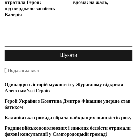
втратила Героя:
вдома: на жаль,
підтверджено загибель
Валерія
Недавні записи
Одинадцять історій мужності: у Журавному відкрили
Алею пам’яті Героїв
Герой України з Козятина Дмитро Фінашин уперше став
батьком
Калинівська громада обрала найкращих шашкістів року
Родини військовополонених і зниклих безвісти отримали
фахові консультації у Самгородоцькій громаді