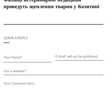
проведуть щеплення тварин у Козятині
LEAVE A REPLY