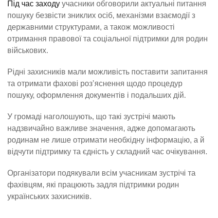
Під час заходу
учасники обговорили актуальні питання
пошуку безвісти зниклих осіб, механізми взаємодії з
державними структурами, а також можливості
отримання правової та соціальної підтримки для родин
військових.
Рідні захисників мали можливість поставити запитання
та отримати фахові роз’яснення щодо процедур
пошуку, оформлення документів і подальших дій.
У громаді наголошують, що такі зустрічі мають
надзвичайно важливе значення, адже допомагають
родинам не лише отримати необхідну інформацію, а й
відчути підтримку та єдність у складний час очікування.
Організатори подякували всім учасникам зустрічі та
фахівцям, які працюють задля підтримки родин
українських захисників.