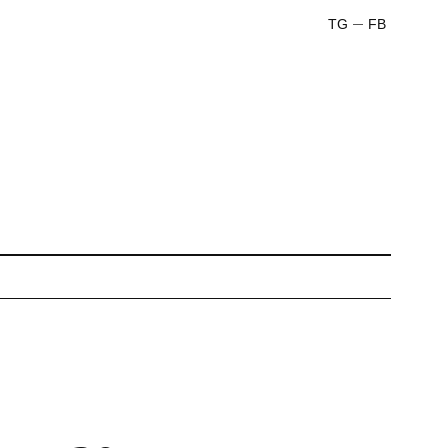
TG
FB