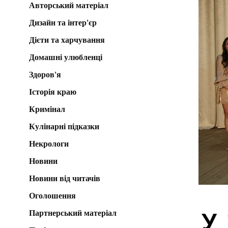
Авторський матеріал
Дизайн та інтер'єр
Дієти та харчування
Домашні улюбленці
Здоров'я
Історія краю
Кримінал
Кулінарні підказки
Некрологи
Новини
Новини від читачів
Оголошення
Партнерський матеріал
У