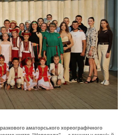
 зразкового аматорського хореографічного