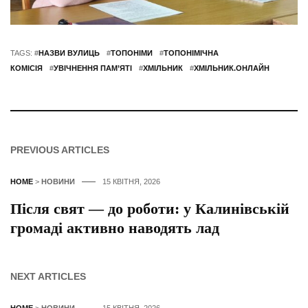
TAGS: #
НАЗВИ ВУЛИЦЬ
#
ТОПОНІМИ
#
ТОПОНІМІЧНА
КОМІСІЯ
#
УВІЧНЕННЯ ПАМ’ЯТІ
#
ХМІЛЬНИК
#
ХМІЛЬНИК.ОНЛАЙН
PREVIOUS ARTICLES
HOME
>
НОВИНИ
15 КВІТНЯ, 2026
Після свят — до роботи: у Калинівській
громаді активно наводять лад
NEXT ARTICLES
HOME
>
НОВИНИ
15 КВІТНЯ, 2026