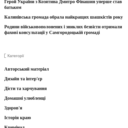
Герой України з Козятина Дмитро Фінашин уперше став
батьком
Калинівська громада обрала найкращих шашкістів року
Родини військовополонених і зниклих безвісти отримали
фахові консультації у Самгородоцькій громаді
Категорії
Авторський матеріал
Дизайн та інтер'єр
Дієти та харчування
Домашні улюбленці
Здоров'я
Історія краю
Кримінал