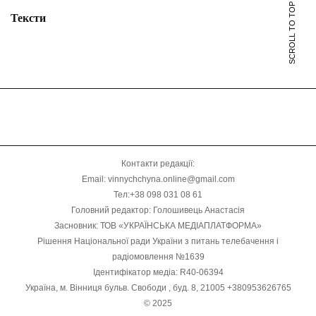
SCROLL TO TOP
Тексти
Контакти редакції:
Email: vinnychchyna.online@gmail.com
Тел:+38 098 031 08 61
Головний редактор: Голошивець Анастасія
Засновник: ТОВ «УКРАЇНСЬКА МЕДІАПЛАТФОРМА»
Рішення Національної ради України з питань телебачення і
радіомовлення №1639
Ідентифікатор медіа: R40-06394
Україна, м. Вінниця бульв. Свободи , буд. 8, 21005 +380953626765
© 2025