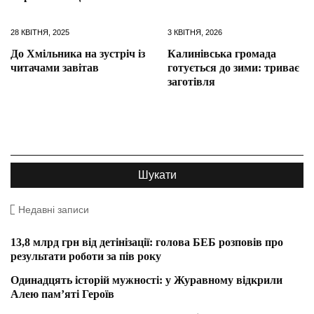
28 КВІТНЯ, 2025
3 КВІТНЯ, 2026
До Хмільника на зустріч із
Калинівська громада
читачами завітав
готується до зими: триває
заготівля
Недавні записи
13,8 млрд грн від детінізації: голова БЕБ розповів про
результати роботи за пів року
Одинадцять історій мужності: у Журавному відкрили
Алею пам’яті Героїв