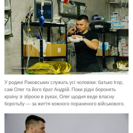
У родині Раковських служать усі чоловіки: батько Ігор,
сам Олег та його брат Андрій. Поки рідні боронять
країну зі зброєю в руках, Олег щодня веде власну
боротьбу — за життя кожного пораненого військового.