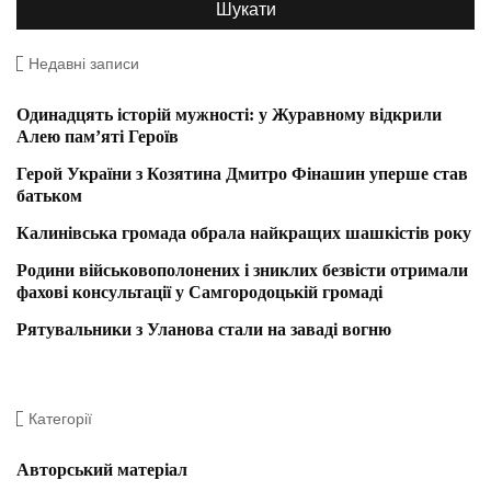
Недавні записи
Одинадцять історій мужності: у Журавному відкрили
Алею пам’яті Героїв
Герой України з Козятина Дмитро Фінашин уперше став
батьком
Калинівська громада обрала найкращих шашкістів року
Родини військовополонених і зниклих безвісти отримали
фахові консультації у Самгородоцькій громаді
Рятувальники з Уланова стали на заваді вогню
Категорії
Авторський матеріал