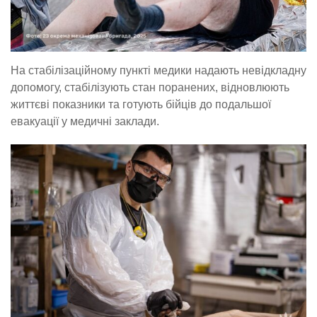
На стабілізаційному пункті медики надають невідкладну
допомогу, стабілізують стан поранених, відновлюють
життєві показники та готують бійців до подальшої
евакуації у медичні заклади.