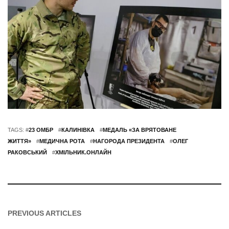
TAGS: #
23 ОМБР
#
КАЛИНІВКА
#
МЕДАЛЬ «ЗА ВРЯТОВАНЕ
ЖИТТЯ»
#
МЕДИЧНА РОТА
#
НАГОРОДА ПРЕЗИДЕНТА
#
ОЛЕГ
РАКОВСЬКИЙ
#
ХМІЛЬНИК.ОНЛАЙН
PREVIOUS ARTICLES