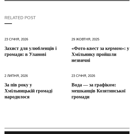
RELATED POST
23 СІЧНЯ, 2026
29 ЖОВТНЯ, 2025
Захист для улюбленців і
«Фото-квест за кермом»: у
громади: в Уланові
Хмільнику пройшли
незвичні
2 ЛИПНЯ, 2026
23 СІЧНЯ, 2026
За пів року у
Вода — за графіком:
Хмільницькій громаді
мешканців Козятинської
народилося
громади