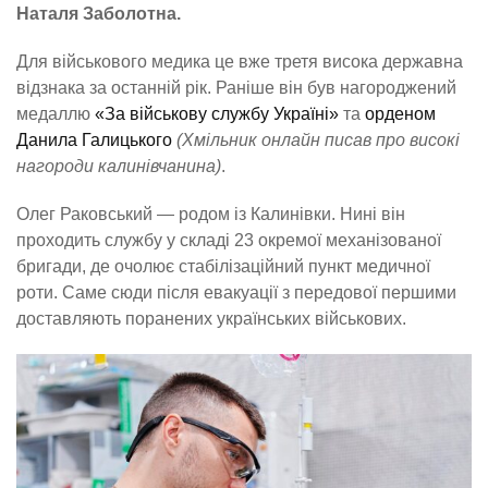
Наталя Заболотна.
Для військового медика це вже третя висока державна
відзнака за останній рік. Раніше він був нагороджений
медаллю
«За військову службу Україні»
та
орденом
Данила Галицького
(Хмільник онлайн писав про високі
нагороди калинівчанина)
.
Олег Раковський — родом із Калинівки. Нині він
проходить службу у складі 23 окремої механізованої
бригади, де очолює стабілізаційний пункт медичної
роти. Саме сюди після евакуації з передової першими
доставляють поранених українських військових.