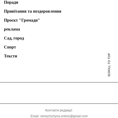
Поради
Привітання та поздоровлення
Проєкт "Громади"
реклама
Сад, город
Спорт
SCROLL TO TOP
Тексти
Контакти редакції:
Email: vinnychchyna.online@gmail.com