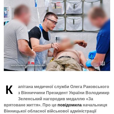
К
апітана медичної служби Олега Раковського
з Вінниччини Президент України Володимир
Зеленський нагородив медаллю «За
врятоване життя». Про це
повідомила
начальниця
Вінницької обласної військової адміністрації