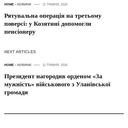
HOME
>
НОВИНИ
11 ТРАВНЯ, 2026
Рятувальна операція на третьому
поверсі: у Козятині допомогли
пенсіонеру
NEXT ARTICLES
HOME
>
НОВИНИ
11 ТРАВНЯ, 2026
Президент нагородив орденом «За
мужність» військового з Уланівської
громади