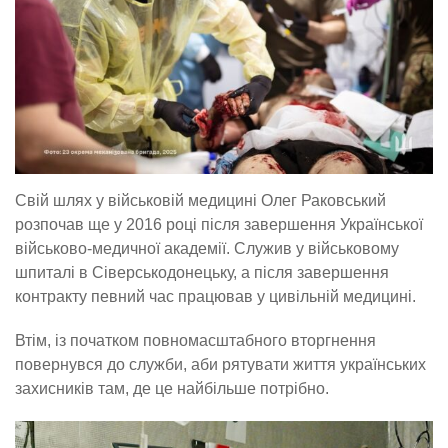
Свій шлях у військовій медицині Олег Раковський
розпочав ще у 2016 році після завершення Української
військово-медичної академії. Служив у військовому
шпиталі в Сіверськодонецьку, а після завершення
контракту певний час працював у цивільній медицині.
Втім, із початком повномасштабного вторгнення
повернувся до служби, аби рятувати життя українських
захисників там, де це найбільше потрібно.