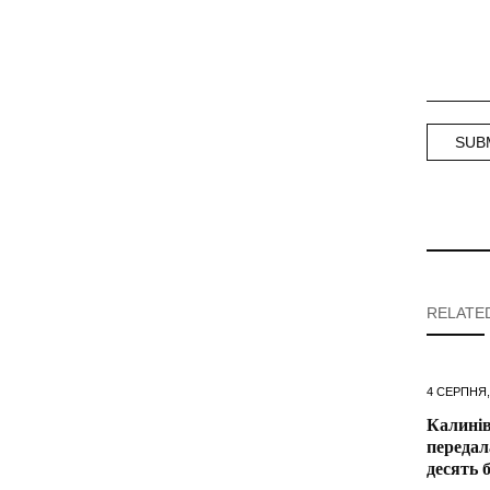
RELATE
4 СЕРПНЯ,
Калинів
передал
десять 