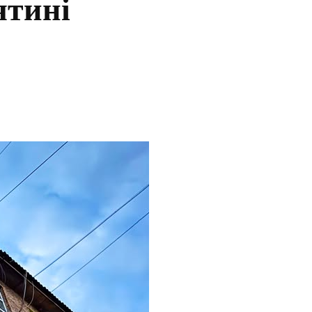
ятині