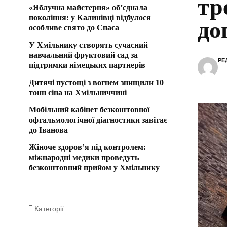
тр
«Яблучна майстерня» об’єднала
покоління: у Калинівці відбулося
до
особливе свято до Спаса
У Хмільнику створять сучасний
навчальний фруктовий сад за
РЕ
підтримки німецьких партнерів
Дитячі пустощі з вогнем знищили 10
тонн сіна на Хмільниччині
Мобільний кабінет безкоштовної
офтальмологічної діагностики завітає
до Іванова
Жіноче здоров’я під контролем:
міжнародні медики проведуть
безкоштовний прийом у Хмільнику
Категорії