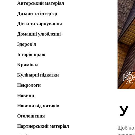
Авторський матеріал
Дизайн та інтер'єр
Дієти та харчування
Домашні улюбленці
Здоров'я
Історія краю
Кримінал
Кулінарні підказки
Некрологи
Новини
Новини від читачів
У
Оголошення
Партнерський матеріал
Щоб пот