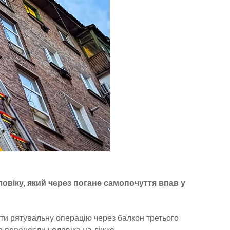
овіку, який через погане самопочуття впав у
и рятувальну операцію через балкон третього