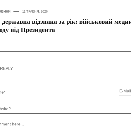
ОВИНИ
11 ТРАВНЯ, 2026
 державна відзнака за рік: військовий меди
оду від Президента
 REPLY