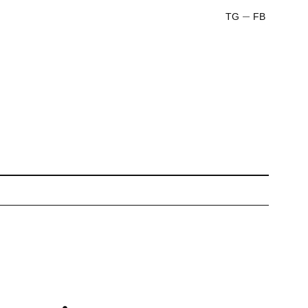
TG
FB