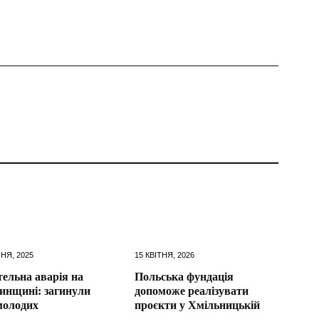
НЯ, 2025
15 КВІТНЯ, 2026
ельна аварія на
Польська фундація
инщині: загинули
допоможе реалізувати
молодих
проєкти у Хмільницькій