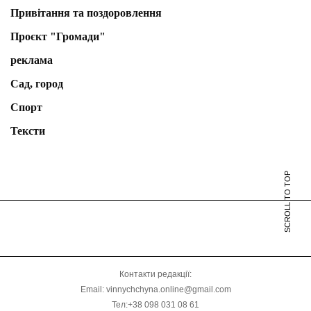
Привітання та поздоровлення
Проєкт "Громади"
реклама
Сад, город
Спорт
Тексти
SCROLL TO TOP
Контакти редакції:
Email: vinnychchyna.online@gmail.com
Тел:+38 098 031 08 61