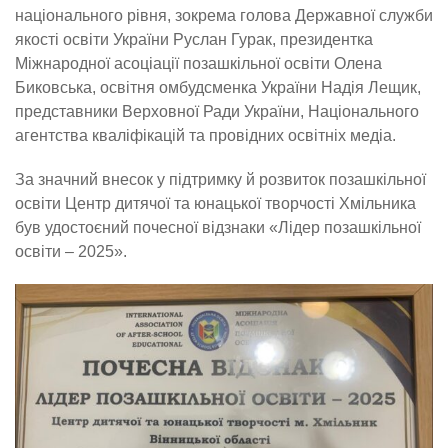
національного рівня, зокрема голова Державної служби
якості освіти України Руслан Гурак, президентка
Міжнародної асоціації позашкільної освіти Олена
Биковська, освітня омбудсменка України Надія Лещик,
представники Верховної Ради України, Національного
агентства кваліфікацій та провідних освітніх медіа.
За значний внесок у підтримку й розвиток позашкільної
освіти Центр дитячої та юнацької творчості Хмільника
був удостоєний почесної відзнаки «Лідер позашкільної
освіти – 2025».