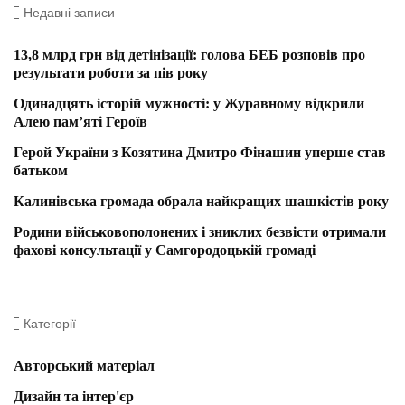
Недавні записи
13,8 млрд грн від детінізації: голова БЕБ розповів про
результати роботи за пів року
Одинадцять історій мужності: у Журавному відкрили
Алею пам’яті Героїв
Герой України з Козятина Дмитро Фінашин уперше став
батьком
Калинівська громада обрала найкращих шашкістів року
Родини військовополонених і зниклих безвісти отримали
фахові консультації у Самгородоцькій громаді
Категорії
Авторський матеріал
Дизайн та інтер'єр