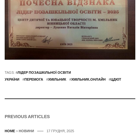
TAGS: #
ЛІДЕР ПОЗАШКІЛЬНОЇ ОСВІТИ
УКРАЇНИ
#
ПЕРЕМОГА
#
ХМІЛЬНИК
#
ХМІЛЬНИК.ОНЛАЙН
#
ЦДЮТ
PREVIOUS ARTICLES
HOME
>
НОВИНИ
17 ГРУДНЯ, 2025