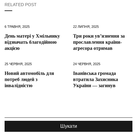
RELATED POST
6 ТРАВНЯ, 2025
22 ЛИПНЯ, 2025
День матері у Хмільнику
Три роки ув’язнення за
відзначать благодійною
прославлення країни-
акцією
агресора отримав
25 ЧЕРВНЯ, 2025
24 ЧЕРВНЯ, 2025
Новий автомобіль для
Іванівська громада
потреб людей з
втратила Захисника
інвалідністю
України — загинув