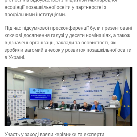
асоціації позашкільної освіти у партнерстві з
профільними інституціями.
Під час підсумкової пресконференції були презентовані
ключові досягнення галузі у десяти номінаціях, а також
відзначені організації, заклади та особистості, які
зробили вагомий внесок у розвиток позашкільної освіти
в Україні.
Участь у заході взяли керівники та експерти