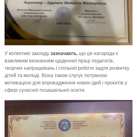
У колективі закладу
зазначають
, що ця нагорода є
важливим визнанням щоденної праці педагогів,
творчих напрацювань і спільної роботи задля розвитку
дітей та молоді. Вона також слугує потужною
мотивацією для впровадження нових ідей і проєктів у
сфері сучасної позашкільної освіти.