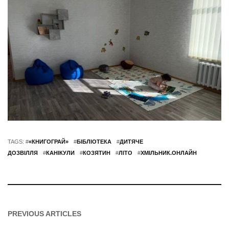
TAGS: #
«КНИГОГРАЙ»
#
БІБЛІОТЕКА
#
ДИТЯЧЕ
ДОЗВІЛЛЯ
#
КАНІКУЛИ
#
КОЗЯТИН
#
ЛІТО
#
ХМІЛЬНИК.ОНЛАЙН
PREVIOUS ARTICLES