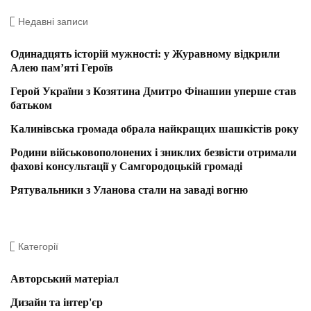
Недавні записи
Одинадцять історій мужності: у Журавному відкрили
Алею пам’яті Героїв
Герой України з Козятина Дмитро Фінашин уперше став
батьком
Калинівська громада обрала найкращих шашкістів року
Родини військовополонених і зниклих безвісти отримали
фахові консультації у Самгородоцькій громаді
Рятувальники з Уланова стали на заваді вогню
Категорії
Авторський матеріал
Дизайн та інтер'єр