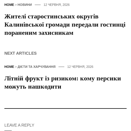
HOME
>
НОВИНИ
12 ЧЕРВНЯ, 2026
Жителі старостинських округів
Калинівської громади передали гостинці
пораненим захисникам
NEXT ARTICLES
HOME
>
ДІЄТИ ТА ХАРЧУВАННЯ
12 ЧЕРВНЯ, 2026
Літній фрукт із ризиком: кому персики
можуть нашкодити
LEAVE A REPLY