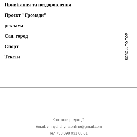
Привітання та поздоровлення
Проєкт "Громади"
реклама
SCROLL TO TOP
Сад, город
Спорт
Тексти
Контакти редакції:
Email: vinnychchyna.online@gmail.com
Тел:+38 098 031 08 61