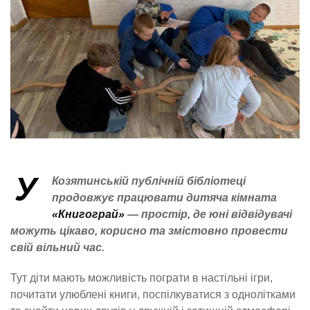
У
Козятинській публічній бібліотеці
продовжує працювати дитяча кімната
«Книгограй»
— простір, де юні відвідувачі
можуть цікаво, корисно та змістовно провести
свій вільний час.
Тут діти мають можливість пограти в настільні ігри,
почитати улюблені книги, поспілкуватися з однолітками