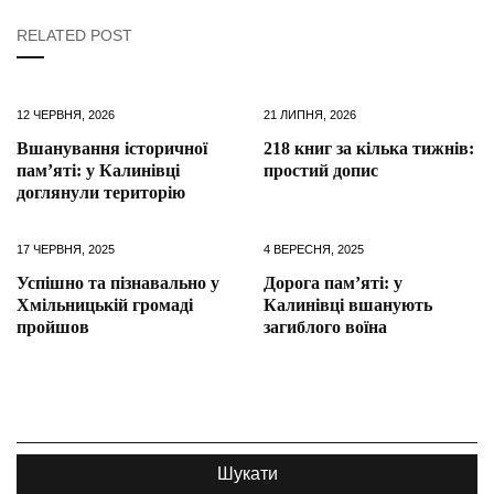
RELATED POST
12 ЧЕРВНЯ, 2026
21 ЛИПНЯ, 2026
Вшанування історичної
218 книг за кілька тижнів:
пам’яті: у Калинівці
простий допис
доглянули територію
17 ЧЕРВНЯ, 2025
4 ВЕРЕСНЯ, 2025
Успішно та пізнавально у
Дорога пам’яті: у
Хмільницькій громаді
Калинівці вшанують
пройшов
загиблого воїна