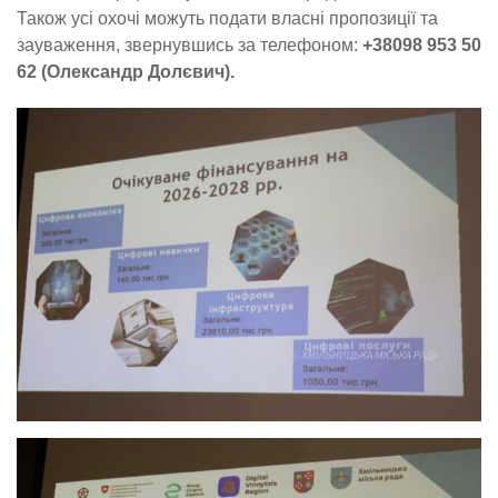
Також усі охочі можуть подати власні пропозиції та
зауваження, звернувшись за телефоном:
+38098 953 50
62 (Олександр Долєвич).