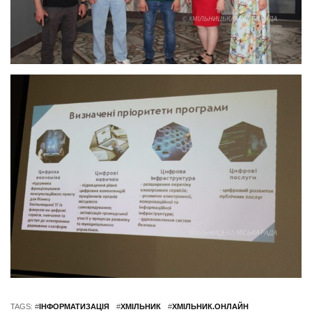
TAGS: #
ІНФОРМАТИЗАЦІЯ
#
ХМІЛЬНИК
#
ХМІЛЬНИК.ОНЛАЙН