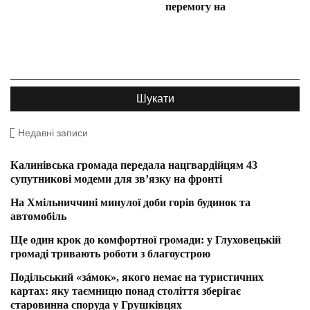
перемогу на
Недавні записи
Калинівська громада передала нацгвардійцям 43
супутникові модеми для зв’язку на фронті
На Хмільниччині минулої доби горів будинок та
автомобіль
Ще один крок до комфортної громади: у Глуховецькій
громаді тривають роботи з благоустрою
Подільський «зáмок», якого немає на туристичних
картах: яку таємницю понад століття зберігає
старовинна споруда у Грушківцях