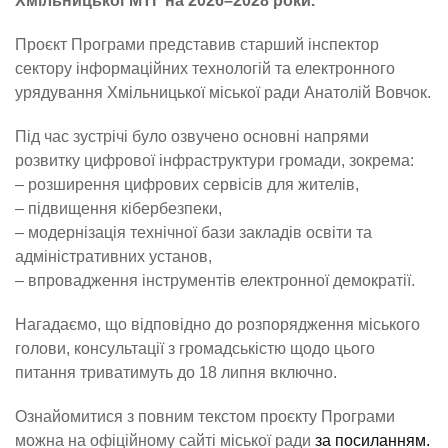
Хмільницької МТГ на 2026–2028 роки.
Проєкт Програми представив старший інспектор
сектору інформаційних технологій та електронного
урядування Хмільницької міської ради Анатолій Вовчок.
Під час зустрічі було озвучено основні напрями
розвитку цифрової інфраструктури громади, зокрема:
– розширення цифрових сервісів для жителів,
– підвищення кібербезпеки,
– модернізація технічної бази закладів освіти та
адміністративних установ,
– впровадження інструментів електронної демократії.
Нагадаємо, що відповідно до розпорядження міського
голови, консультації з громадськістю щодо цього
питання триватимуть до 18 липня включно.
Ознайомитися з повним текстом проєкту Програми
можна на офіційному сайті міської ради
за посиланням.