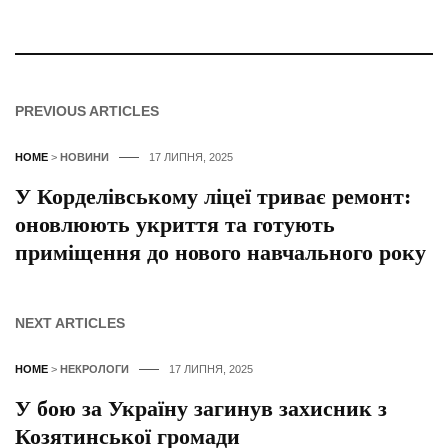
PREVIOUS ARTICLES
HOME
>
НОВИНИ
17 ЛИПНЯ, 2025
У Корделівському ліцеї триває ремонт:
оновлюють укриття та готують
приміщення до нового навчального року
NEXT ARTICLES
HOME
>
НЕКРОЛОГИ
17 ЛИПНЯ, 2025
У бою за Україну загинув захисник з
Козятинської громади