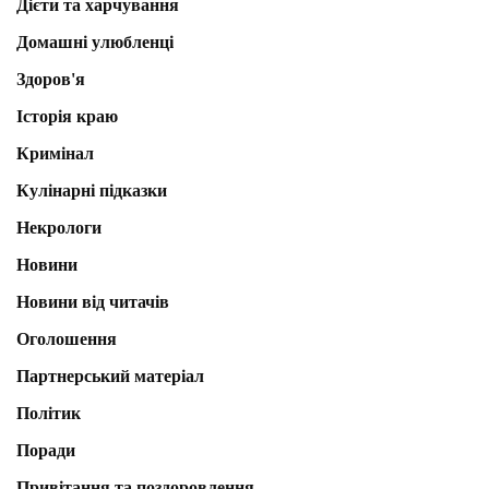
Дієти та харчування
Домашні улюбленці
Здоров'я
Історія краю
Кримінал
Кулінарні підказки
Некрологи
Новини
Новини від читачів
Оголошення
Партнерський матеріал
Політик
Поради
Привітання та поздоровлення