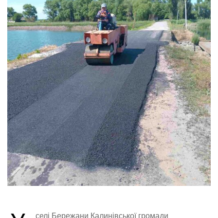
селі Бережани Калинівської громади