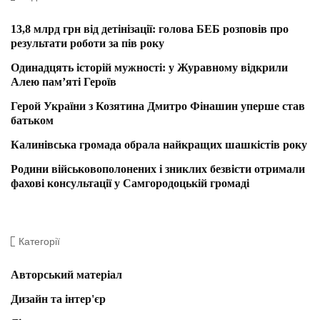
13,8 млрд грн від детінізації: голова БЕБ розповів про
результати роботи за пів року
Одинадцять історій мужності: у Журавному відкрили
Алею пам’яті Героїв
Герой України з Козятина Дмитро Фінашин уперше став
батьком
Калинівська громада обрала найкращих шашкістів року
Родини військовополонених і зниклих безвісти отримали
фахові консультації у Самгородоцькій громаді
Категорії
Авторський матеріал
Дизайн та інтер'єр