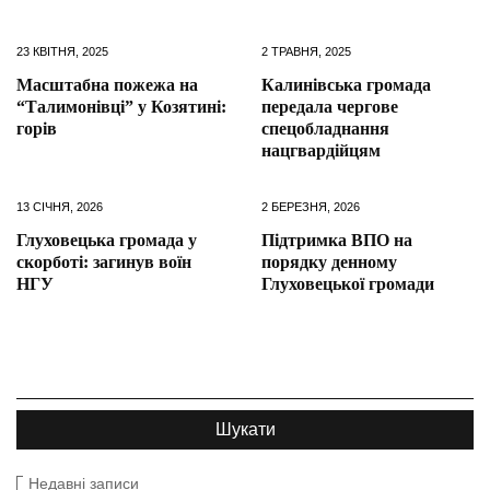
23 КВІТНЯ, 2025
2 ТРАВНЯ, 2025
Масштабна пожежа на
Калинівська громада
“Талимонівці” у Козятині:
передала чергове
горів
спецобладнання
нацгвардійцям
13 СІЧНЯ, 2026
2 БЕРЕЗНЯ, 2026
Глуховецька громада у
Підтримка ВПО на
скорботі: загинув воїн
порядку денному
НГУ
Глуховецької громади
Недавні записи