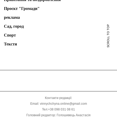
Проєкт "Громади"
реклама
Сад, город
SCROLL TO TOP
Спорт
Тексти
Контакти редакції:
Email: vinnychchyna.online@gmail.com
Тел:+38 098 031 08 61
Головний редактор: Голошивець Анастасія