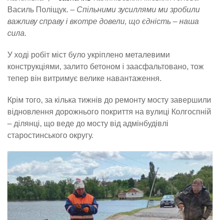
Василь Поліщук.
– Спільними зусиллями ми зробили
важливу справу і вкотре довели, що єдність – наша
сила.
У ході робіт міст було укріплено металевими
конструкціями, залито бетоном і заасфальтовано, тож
тепер він витримує велике навантаження.
Крім того, за кілька тижнів до ремонту мосту завершили
відновлення дорожнього покриття на вулиці Колгоспній
– ділянці, що веде до мосту від адмінбудівлі
старостинського округу.