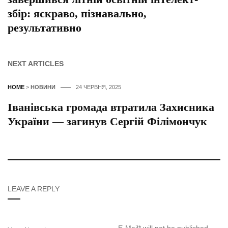
збір: яскраво, пізнавально,
результативно
NEXT ARTICLES
HOME
>
НОВИНИ
24 ЧЕРВНЯ, 2025
Іванівська громада втратила Захисника
України — загинув Сергій Філімончук
LEAVE A REPLY