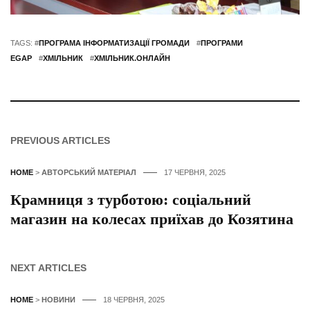
TAGS: #
ПРОГРАМА ІНФОРМАТИЗАЦІЇ ГРОМАДИ
#
ПРОГРАМИ
EGAP
#
ХМІЛЬНИК
#
ХМІЛЬНИК.ОНЛАЙН
PREVIOUS ARTICLES
HOME
>
АВТОРСЬКИЙ МАТЕРІАЛ
17 ЧЕРВНЯ, 2025
Крамниця з турботою: соціальний
магазин на колесах приїхав до Козятина
NEXT ARTICLES
HOME
>
НОВИНИ
18 ЧЕРВНЯ, 2025