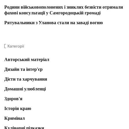
Родини військовополонених і зниклих безвісти отримали
фахові консультації у Самгородоцькій громаді
Рятувальники з Уланова стали на заваді вогню
Категорії
Авторський матеріал
Дизайн та інтер'єр
Дієти та харчування
Домашні улюбленці
Здоров'я
Історія краю
Кримінал
Кулінарні підказки