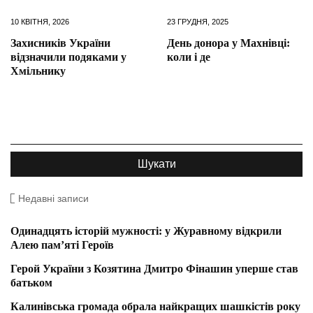
10 КВІТНЯ, 2026
23 ГРУДНЯ, 2025
Захисників України
День донора у Махнівці:
відзначили подяками у
коли і де
Хмільнику
Недавні записи
Одинадцять історій мужності: у Журавному відкрили
Алею пам’яті Героїв
Герой України з Козятина Дмитро Фінашин уперше став
батьком
Калинівська громада обрала найкращих шашкістів року