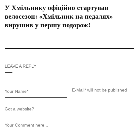
У Хмільнику офіційно стартував
велосезон: «Хмільник на педалях»
вирушив у першу подорож!
LEAVE A REPLY