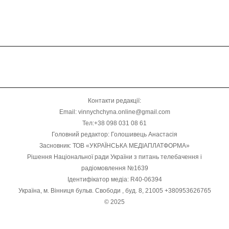
Контакти редакції:
Email: vinnychchyna.online@gmail.com
Тел:+38 098 031 08 61
Головний редактор: Голошивець Анастасія
Засновник: ТОВ «УКРАЇНСЬКА МЕДІАПЛАТФОРМА»
Рішення Національної ради України з питань телебачення і
радіомовлення №1639
Ідентифікатор медіа: R40-06394
Україна, м. Вінниця бульв. Свободи , буд. 8, 21005 +380953626765
© 2025