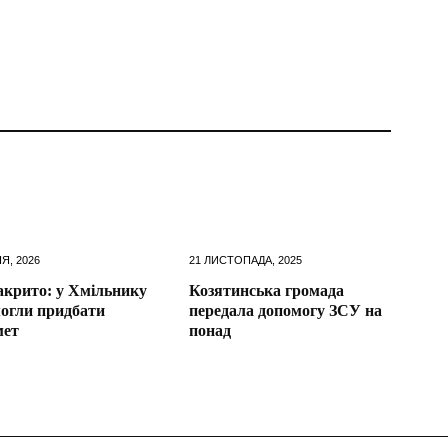
Я, 2026
21 ЛИСТОПАДА, 2025
закрито: у Хмільнику
Козятинська громада
огли придбати
передала допомогу ЗСУ на
мет
понад