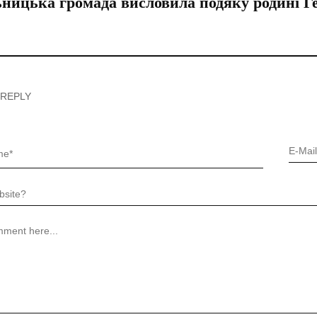
ницька громада висловила подяку родині Г
 REPLY