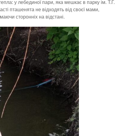
пла: у лебединої пари, яка мешкає в парку ім. Т.Г.
асті пташенята не відходять від своєї мами,
маючи сторонніх на відстані.