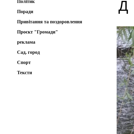
Д
Політик
Поради
Привітання та поздоровлення
Проєкт "Громади"
реклама
Сад, город
Спорт
Тексти