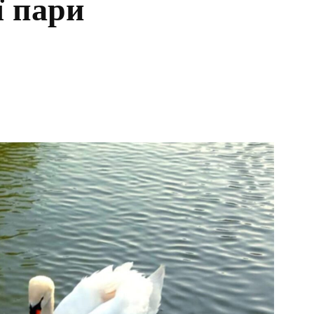
ї пари