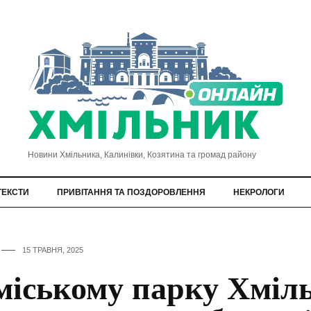
Новини Хмільника, Калинівки, Козятина та громад району
ТЕКСТИ
ПРИВІТАННЯ ТА ПОЗДОРОВЛЕННЯ
НЕКРОЛОГИ
15 ТРАВНЯ, 2025
міському парку Хміл