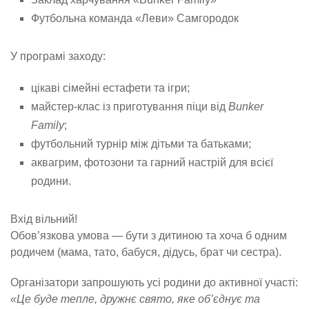
Футбольна команда «Леви» Самгородок
У програмі заходу:
цікаві сімейні естафети та ігри;
майстер-клас із приготування піци від
Bunker
Family
;
футбольний турнір між дітьми та батьками;
аквагрим, фотозони та гарний настрій для всієї
родини.
Вхід вільний!
Обов’язкова умова — бути з дитиною та хоча б одним
родичем (мама, тато, бабуся, дідусь, брат чи сестра).
Організатори запрошують усі родини до активної участі:
«Це буде тепле, дружнє свято, яке об’єднує та