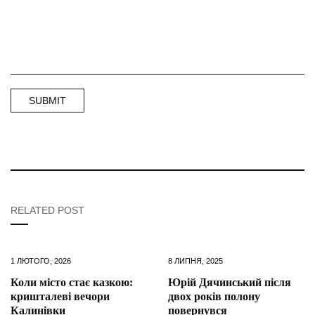
RELATED POST
1 ЛЮТОГО, 2026
8 ЛИПНЯ, 2025
Коли місто стає казкою:
Юрій Дячинський після
кришталеві вечори
двох років полону
Калинівки
повернувся