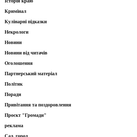
Історія краю
Кримінал
Кулінарні підказки
Некрологи
Новини
Новини від читачів
Оголошення
Партнерський матеріал
Політик
Поради
Привітання та поздоровлення
Проєкт "Громади"
реклама
Сад, город