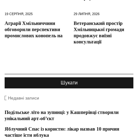
19 СЕРПНЯ, 2025
29 ЛИПНЯ, 2026
Аграрії Хмільниччини
Ветеранський простір
обговорили перспективи
Хмільницької громади
промислових конопель на
продовжує виїзні
консультації
Недавні записи
Подільське літо на зупинці: у Кашперівці створили
унікальний арт-об’єкт
Яблучний Спас із користю: лікар назвав 10 причин
частіше їсти яблука