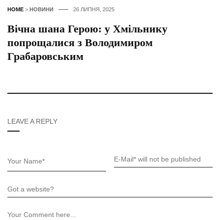
HOME
>
НОВИНИ
26 ЛИПНЯ, 2025
Вічна шана Герою: у Хмільнику
попрощалися з Володимиром
Грабаровським
LEAVE A REPLY