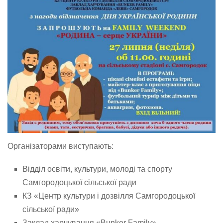
Організаторами виступають:
Відділ освіти, культури, молоді та спорту
Самгородоцької сільської ради
КЗ «Центр культури і дозвілля Самгородоцької
сільської ради»
Заклад харчування «Bunker Family»