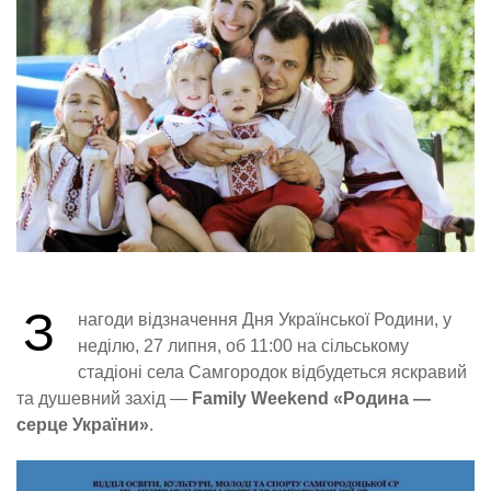
З
нагоди відзначення Дня Української Родини, у
неділю, 27 липня, об 11:00 на сільському
стадіоні села Самгородок відбудеться яскравий
та душевний захід —
Family Weekend «Родина —
серце України»
.