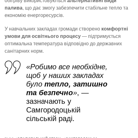
обігріву використовуються
альтернативні види
палива
, що дає змогу забезпечити стабільне тепло та
економію енергоресурсів.
У навчальних закладах громади створено
комфортні
умови для освітнього процесу
— підтримується
оптимальна температура відповідно до державних
санітарних норм.
«Робимо все необхідне,
щоб у наших закладах
було
тепло, затишно
та безпечно
»
, —
зазначають у
Самгородоцькій
сільській раді.