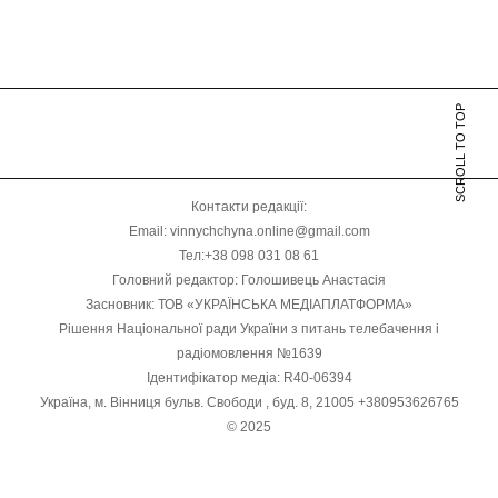
SCROLL TO TOP
Контакти редакції:
Email: vinnychchyna.online@gmail.com
Тел:+38 098 031 08 61
Головний редактор: Голошивець Анастасія
Засновник: ТОВ «УКРАЇНСЬКА МЕДІАПЛАТФОРМА»
Рішення Національної ради України з питань телебачення і
радіомовлення №1639
Ідентифікатор медіа: R40-06394
Україна, м. Вінниця бульв. Свободи , буд. 8, 21005 +380953626765
© 2025