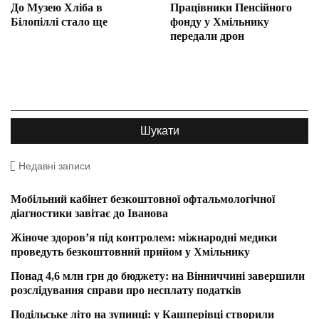
До Музею Хліба в
Працівники Пенсійного
Білопіллі стало ще
фонду у Хмільнику
передали дрон
Недавні записи
Мобільний кабінет безкоштовної офтальмологічної
діагностики завітає до Іванова
Жіноче здоров’я під контролем: міжнародні медики
проведуть безкоштовний прийом у Хмільнику
Понад 4,6 млн грн до бюджету: на Вінниччині завершили
розслідування справи про несплату податків
Подільське літо на зупинці: у Кашперівці створили