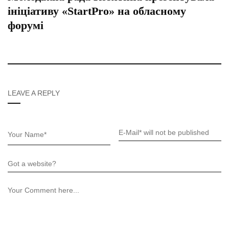
ініціативу «StartPro» на обласному
форумі
LEAVE A REPLY