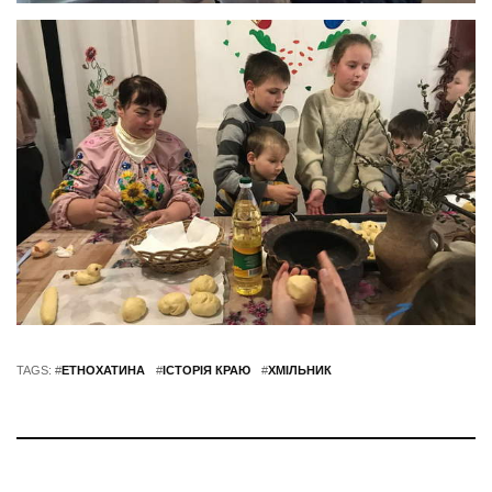
TAGS: #
ЕТНОХАТИНА
#
ІСТОРІЯ КРАЮ
#
ХМІЛЬНИК