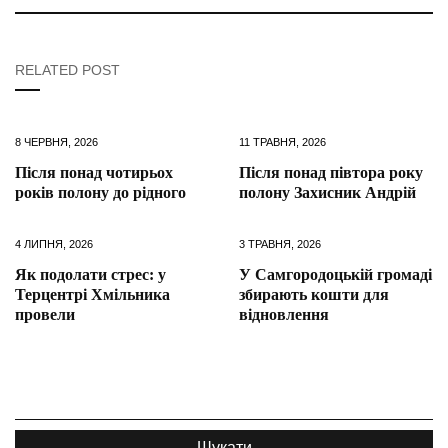
RELATED POST
8 ЧЕРВНЯ, 2026
11 ТРАВНЯ, 2026
Після понад чотирьох
Після понад півтора року
років полону до рідного
полону Захисник Андрій
4 ЛИПНЯ, 2026
3 ТРАВНЯ, 2026
Як подолати стрес: у
У Самгородоцькій громаді
Терцентрі Хмільника
збирають кошти для
провели
відновлення