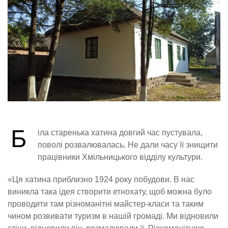
Б
іла старенька хатина довгий час пустувала,
поволі розвалювалась. Не дали часу її знищити
працівники Хмільницького відділу культури.
«Ця хатина приблизно 1924 року побудови. В нас
виникла така ідея створити етнохату, щоб можна було
проводити там різноманітні майстер-класи та таким
чином розвивати туризм в нашій громаді. Ми відновили