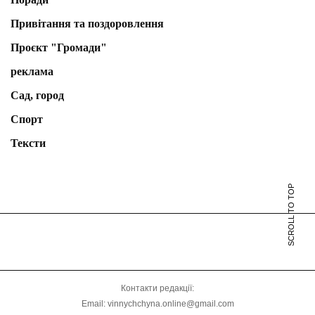
Привітання та поздоровлення
Проєкт "Громади"
реклама
Сад, город
Спорт
Тексти
SCROLL TO TOP
Контакти редакції:
Email: vinnychchyna.online@gmail.com