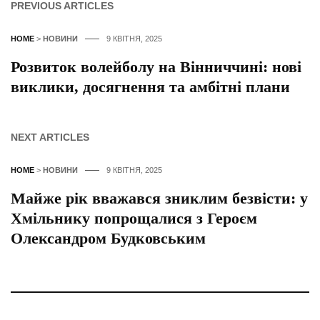
PREVIOUS ARTICLES
HOME
>
НОВИНИ
9 КВІТНЯ, 2025
Розвиток волейболу на Вінниччині: нові
виклики, досягнення та амбітні плани
NEXT ARTICLES
HOME
>
НОВИНИ
9 КВІТНЯ, 2025
Майже рік вважався зниклим безвісти: у
Хмільнику попрощалися з Героєм
Олександром Будковським