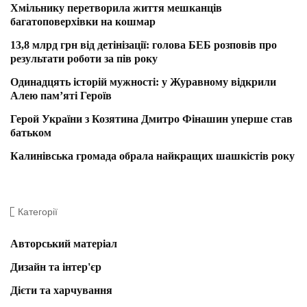
Хмільнику перетворила життя мешканців
багатоповерхівки на кошмар
13,8 млрд грн від детінізації: голова БЕБ розповів про
результати роботи за пів року
Одинадцять історій мужності: у Журавному відкрили
Алею пам’яті Героїв
Герой України з Козятина Дмитро Фінашин уперше став
батьком
Калинівська громада обрала найкращих шашкістів року
Категорії
Авторський матеріал
Дизайн та інтер'єр
Дієти та харчування