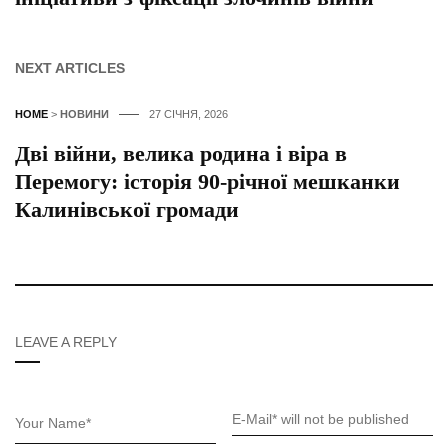
NEXT ARTICLES
HOME
>
НОВИНИ
27 СІЧНЯ, 2026
Дві війни, велика родина і віра в
Перемогу: історія 90-річної мешканки
Калинівської громади
LEAVE A REPLY