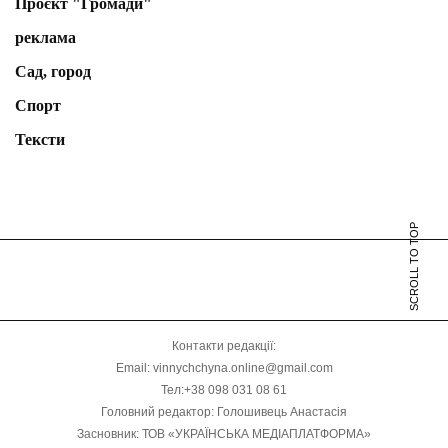
Проєкт "Громади"
реклама
Сад, город
Спорт
Тексти
SCROLL TO TOP
Контакти редакції:
Email: vinnychchyna.online@gmail.com
Тел:+38 098 031 08 61
Головний редактор: Голошивець Анастасія
Засновник: ТОВ «УКРАЇНСЬКА МЕДІАПЛАТФОРМА»