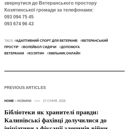
звернутися до Ветеранського простору
Козятинської громади за телефонами:
093 094 75 45
093 674 96 43
TAGS: #
АДАПТИВНИЙ СПОРТ ДЛЯ ВЕТЕРАНІВ
#
ВЕТЕРАНСЬКИЙ
ПРОСТІР
#
ВОЛЕЙБОЛ СИДЯЧИ
#
ДОПОМОГА
ВЕТЕРАНАМ
#
КОЗЯТИН
#
ХМІЛЬНИК.ОНЛАЙН
PREVIOUS ARTICLES
HOME
>
НОВИНИ
27 СІЧНЯ, 2026
Бібліотеки як хранителі правди:
Калинівські фахівці долучилися до
ініціативи з фіксації злочинів війни