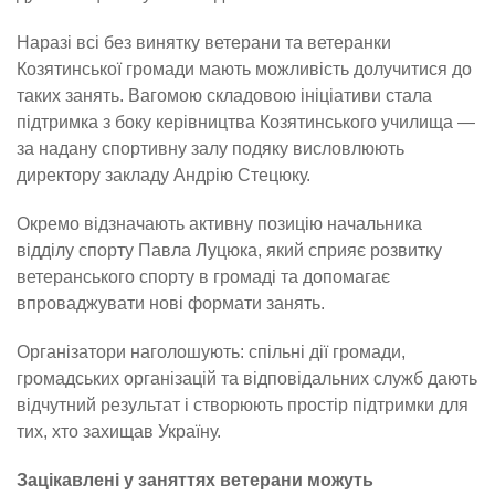
Наразі всі без винятку ветерани та ветеранки
Козятинської громади мають можливість долучитися до
таких занять. Вагомою складовою ініціативи стала
підтримка з боку керівництва Козятинського училища —
за надану спортивну залу подяку висловлюють
директору закладу Андрію Стецюку.
Окремо відзначають активну позицію начальника
відділу спорту Павла Луцюка, який сприяє розвитку
ветеранського спорту в громаді та допомагає
впроваджувати нові формати занять.
Організатори наголошують: спільні дії громади,
громадських організацій та відповідальних служб дають
відчутний результат і створюють простір підтримки для
тих, хто захищав Україну.
Зацікавлені у заняттях ветерани можуть