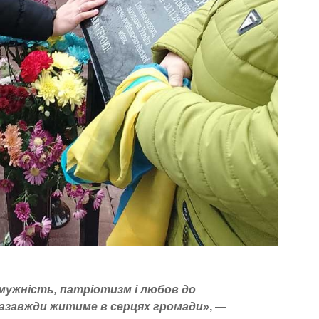
 мужність, патріотизм і любов до
назавжди житиме в серцях громади»
, —