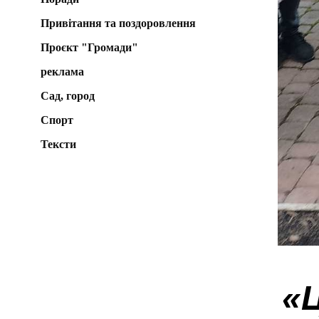
Привітання та поздоровлення
Проєкт "Громади"
реклама
Сад, город
Спорт
Тексти
«