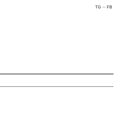
TG
FB