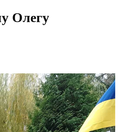
ну Олегу