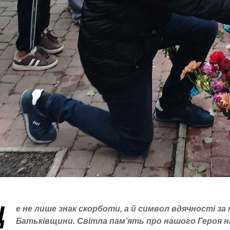
Ц
е не лише знак скорботи, а й символ вдячності за
Батьківщини. Світла пам’ять про нашого Героя 