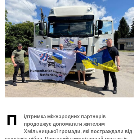
П
ідтримка міжнародних партнерів
продовжує допомагати жителям
Хмільницької громади, які постраждали від
наслідків війни. Черговий гуманітарний вантаж із