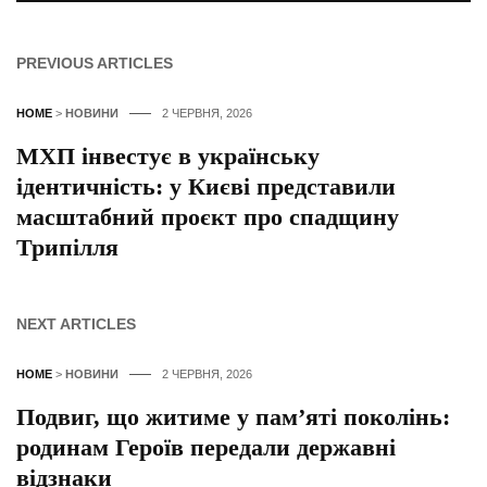
PREVIOUS ARTICLES
HOME
>
НОВИНИ
2 ЧЕРВНЯ, 2026
МХП інвестує в українську
ідентичність: у Києві представили
масштабний проєкт про спадщину
Трипілля
NEXT ARTICLES
HOME
>
НОВИНИ
2 ЧЕРВНЯ, 2026
Подвиг, що житиме у пам’яті поколінь:
родинам Героїв передали державні
відзнаки