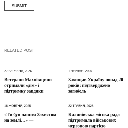
RELATED POST
27 БЕРЕЗНЯ, 2026
1 ЧЕРВНЯ, 2026
Ветерани Махнівщини
Захищав Україну понад 20
отримали «дім» і
років: підтверджено
підтримку завдяки
загибель
18 ЖОВТНЯ, 2025
22 ТРАВНЯ, 2026
«Ти був нашим Захистом
Калинівська міська рада
на землі…» —
підтримала військових
черговою партією