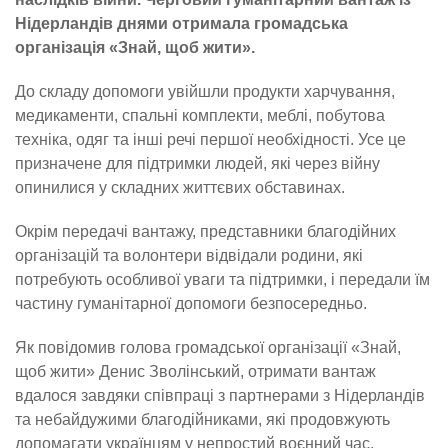
Нідерландів днями отримала громадська
організація «Знай, щоб жити».
До складу допомоги увійшли продукти харчування,
медикаменти, спальні комплекти, меблі, побутова
техніка, одяг та інші речі першої необхідності. Усе це
призначене для підтримки людей, які через війну
опинилися у складних життєвих обставинах.
Окрім передачі вантажу, представники благодійних
організацій та волонтери відвідали родини, які
потребують особливої уваги та підтримки, і передали їм
частину гуманітарної допомоги безпосередньо.
Як повідомив голова громадської організації «Знай,
щоб жити» Денис Зволінський, отримати вантаж
вдалося завдяки співпраці з партнерами з Нідерландів
та небайдужими благодійниками, які продовжують
допомагати українцям у непростий воєнний час.