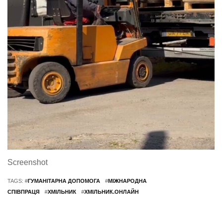
Screenshot
TAGS: #
ГУМАНІТАРНА ДОПОМОГА
#
МІЖНАРОДНА
СПІВПРАЦЯ
#
ХМІЛЬНИК
#
ХМІЛЬНИК.ОНЛАЙН