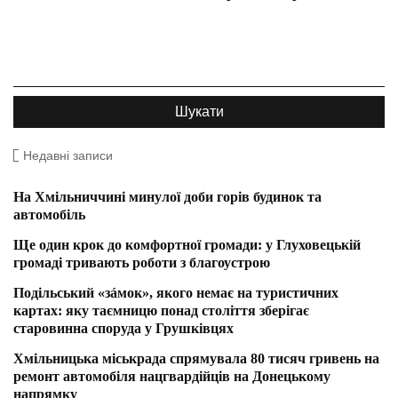
Недавні записи
На Хмільниччині минулої доби горів будинок та
автомобіль
Ще один крок до комфортної громади: у Глуховецькій
громаді тривають роботи з благоустрою
Подільський «зáмок», якого немає на туристичних
картах: яку таємницю понад століття зберігає
старовинна споруда у Грушківцях
Хмільницька міськрада спрямувала 80 тисяч гривень на
ремонт автомобіля нацгвардійців на Донецькому
напрямку