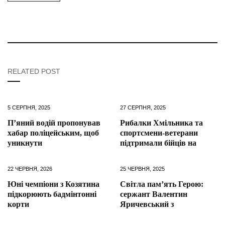
RELATED POST
5 СЕРПНЯ, 2025
27 СЕРПНЯ, 2025
П’яний водій пропонував
Рибалки Хмільника та
хабар поліцейським, щоб
спортсмени-ветерани
уникнути
підтримали бійців на
22 ЧЕРВНЯ, 2026
25 ЧЕРВНЯ, 2025
Юні чемпіони з Козятина
Світла пам’ять Герою:
підкорюють бадмінтонні
сержант Валентин
корти
Яричевський з