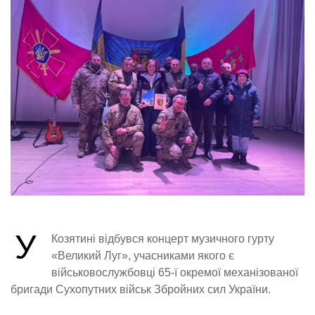
У
Козятині відбувся концерт музичного гурту
«Великий Луг», учасниками якого є
військовослужбовці 65-ї окремої механізованої
бригади Сухопутних військ Збройних сил України.