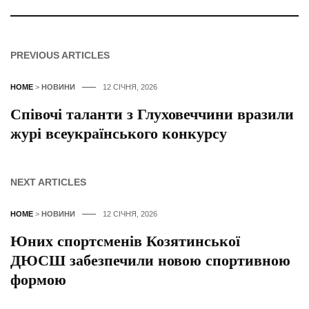
PREVIOUS ARTICLES
HOME
>
НОВИНИ
12 СІЧНЯ, 2026
Співочі таланти з Глуховеччини вразили
журі всеукраїнського конкурсу
NEXT ARTICLES
HOME
>
НОВИНИ
12 СІЧНЯ, 2026
Юних спортсменів Козятинської
ДЮСШ забезпечили новою спортивною
формою