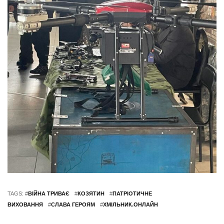
TAGS: #
ВІЙНА ТРИВАЄ
#
КОЗЯТИН
#
ПАТРІОТИЧНЕ
ВИХОВАННЯ
#
СЛАВА ГЕРОЯМ
#
ХМІЛЬНИК.ОНЛАЙН