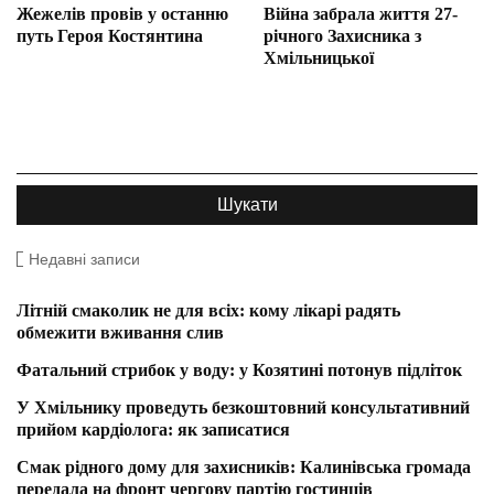
Жежелів провів у останню
Війна забрала життя 27-
путь Героя Костянтина
річного Захисника з
Хмільницької
Недавні записи
Літній смаколик не для всіх: кому лікарі радять
обмежити вживання слив
Фатальний стрибок у воду: у Козятині потонув підліток
У Хмільнику проведуть безкоштовний консультативний
прийом кардіолога: як записатися
Смак рідного дому для захисників: Калинівська громада
передала на фронт чергову партію гостинців