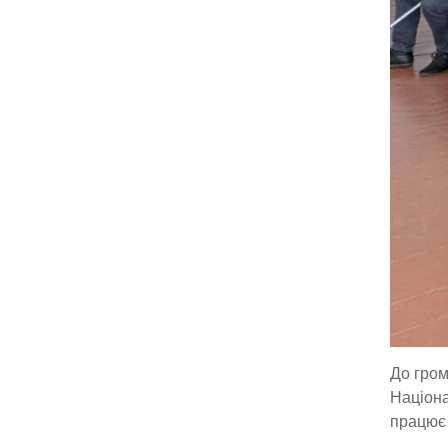
До гром
Націона
працює 