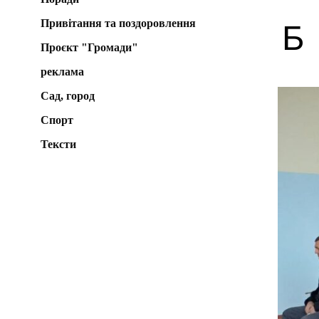
Привітання та поздоровлення
Б
Проєкт "Громади"
реклама
Сад, город
Спорт
Тексти