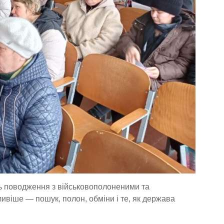
ь поводження з військовополоненими та
ивіше — пошук, полон, обміни і те, як держава