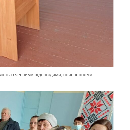
мість із чесними відповідями, поясненнями і