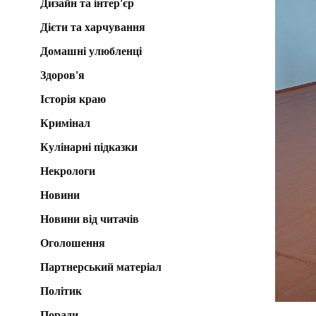
Дизайн та інтер'єр
Дієти та харчування
Домашні улюбленці
Здоров'я
Історія краю
Кримінал
Кулінарні підказки
Некрологи
Новини
Новини від читачів
Оголошення
Партнерський матеріал
Політик
Поради