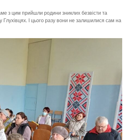
саме з цим прийшли родини зниклих безвісти та
у Глухівцях. І цього разу вони не залишилися сам на