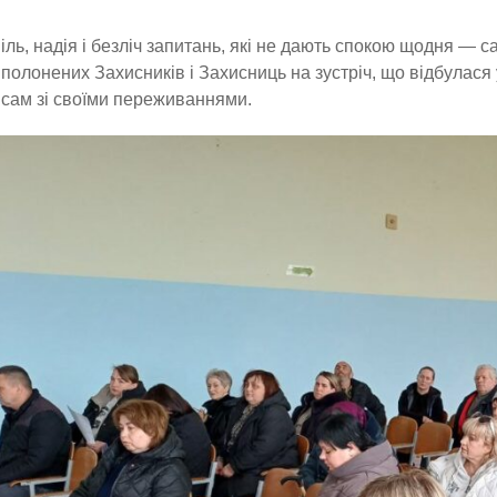
іль, надія і безліч запитань, які не дають спокою щодня — 
полонених Захисників і Захисниць на зустріч, що відбулася 
сам зі своїми переживаннями.