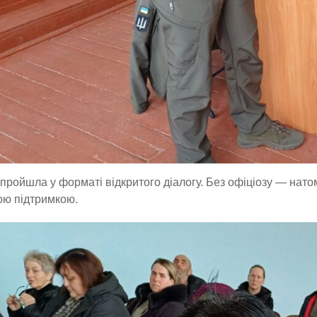
 пройшла у форматі відкритого діалогу. Без офіціозу — нато
ою підтримкою.