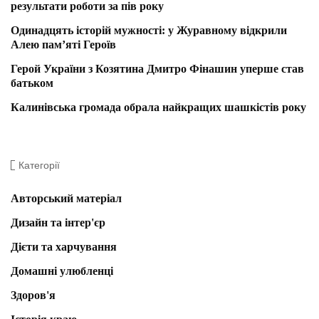
результати роботи за пів року
Одинадцять історій мужності: у Журавному відкрили
Алею пам’яті Героїв
Герой України з Козятина Дмитро Фінашин уперше став
батьком
Калинівська громада обрала найкращих шашкістів року
Категорії
Авторський матеріал
Дизайн та інтер'єр
Дієти та харчування
Домашні улюбленці
Здоров'я