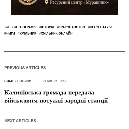
TAGS: #
ЕТНОГРАФІЯ
#
ІСТОРІЯ
#
КРАЄЗНАВСТВО
#
ПРЕЗЕНТАУІЯ
КНИГИ
#
ХМІЛЬНИК
#
ХМІЛЬНИК.ОНЛАЙН
PREVIOUS ARTICLES
HOME
>
НОВИНИ
21 КВІТНЯ, 2026
Калинівська громада передала
військовим потужні зарядні станції
NEXT ARTICLES