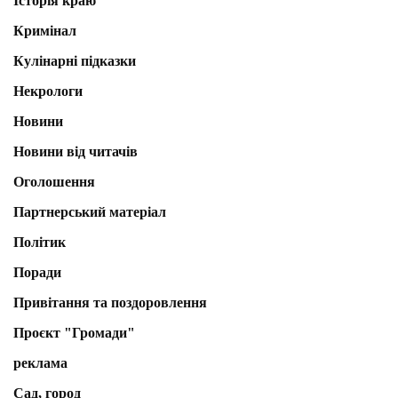
Історія краю
Кримінал
Кулінарні підказки
Некрологи
Новини
Новини від читачів
Оголошення
Партнерський матеріал
Політик
Поради
Привітання та поздоровлення
Проєкт "Громади"
реклама
Сад, город