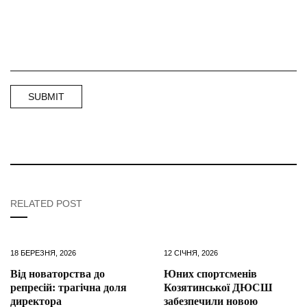
RELATED POST
18 БЕРЕЗНЯ, 2026
12 СІЧНЯ, 2026
Від новаторства до
Юних спортсменів
репресій: трагічна доля
Козятинської ДЮСШ
директора
забезпечили новою