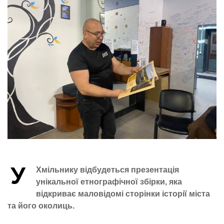
У
Хмільнику відбудеться презентація
унікальної етнографічної збірки, яка
відкриває маловідомі сторінки історії міста
та його околиць.