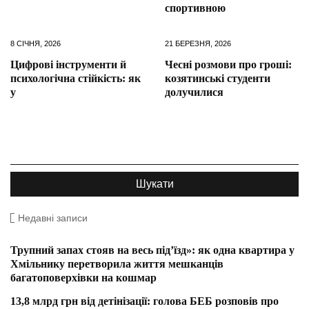
спортивною
8 СІЧНЯ, 2026
21 БЕРЕЗНЯ, 2026
Цифрові інструменти й
Чесні розмови про гроші:
психологічна стійкість: як
козятинські студенти
у
долучилися
Недавні записи
Трупний запах стояв на весь під’їзд»: як одна квартира у
Хмільнику перетворила життя мешканців
багатоповерхівки на кошмар
13,8 млрд грн від детінізації: голова БЕБ розповів про