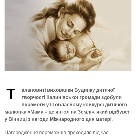
Т
алановиті вихованки Будинку дитячої
творчості Калинівської громади здобули
перемоги у ІІІ обласному конкурсі дитячого
малюнка «Мама – це янгол на Землі», який відбувся
у Вінниці з нагоди Міжнародного дня матері.
Нагородження переможців проходило під час