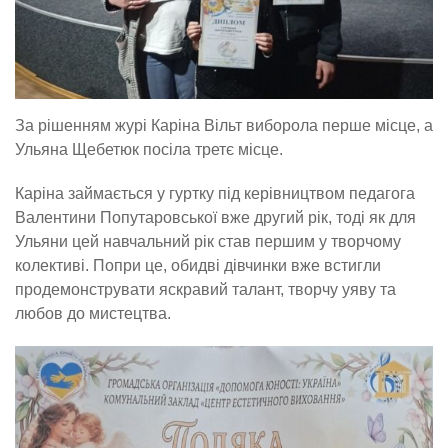
За рішенням журі Каріна Вільт виборола перше місце, а
Ульяна Щебетюк посіла третє місце.
Каріна займається у гуртку під керівництвом педагога
Валентини Попутаровської вже другий рік, тоді як для
Ульяни цей навчальний рік став першим у творчому
колективі. Попри це, обидві дівчинки вже встигли
продемонструвати яскравий талант, творчу уяву та
любов до мистецтва.