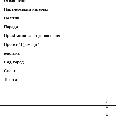
Оголошення
Партнерський матеріал
Політик
Поради
Привітання та поздоровлення
Проєкт "Громади"
реклама
Сад, город
Спорт
Тексти
SCROLL TO TOP