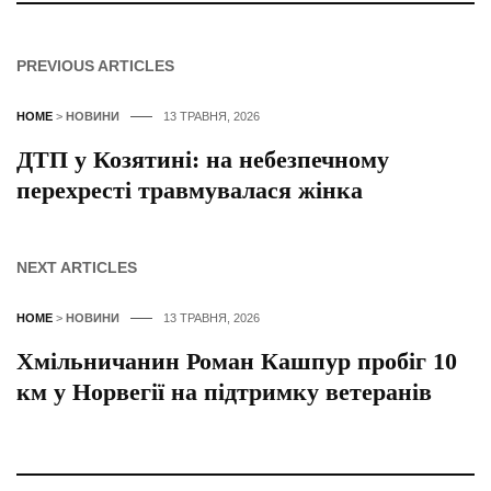
PREVIOUS ARTICLES
HOME
>
НОВИНИ
13 ТРАВНЯ, 2026
ДТП у Козятині: на небезпечному
перехресті травмувалася жінка
NEXT ARTICLES
HOME
>
НОВИНИ
13 ТРАВНЯ, 2026
Хмільничанин Роман Кашпур пробіг 10
км у Норвегії на підтримку ветеранів