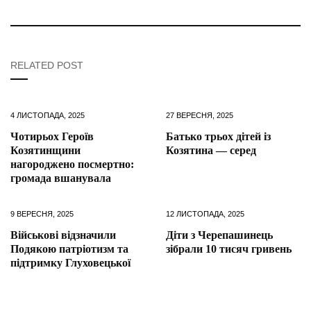
RELATED POST
4 ЛИСТОПАДА, 2025
27 ВЕРЕСНЯ, 2025
Чотирьох Героїв
Батько трьох дітей із
Козятинщини
Козятина — серед
нагороджено посмертно:
громада вшанувала
9 ВЕРЕСНЯ, 2025
12 ЛИСТОПАДА, 2025
Військові відзначили
Діти з Черепашинець
Подякою патріотизм та
зібрали 10 тисяч гривень
підтримку Глуховецької