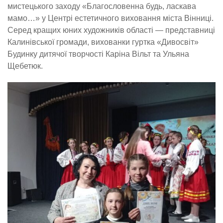
мистецького заходу «Благословенна будь, ласкава
мамо…» у Центрі естетичного виховання міста Вінниці.
Серед кращих юних художників області — представниці
Калинівської громади, вихованки гуртка «Дивосвіт»
Будинку дитячої творчості Каріна Вільт та Ульяна
Щебетюк.