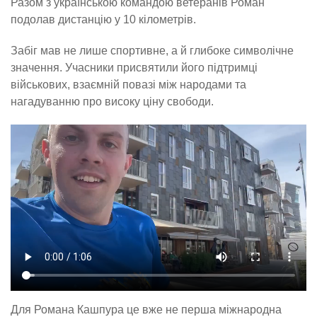
Разом з українською командою ветеранів Роман
подолав дистанцію у 10 кілометрів.
Забіг мав не лише спортивне, а й глибоке символічне
значення. Учасники присвятили його підтримці
військових, взаємній повазі між народами та
нагадуванню про високу ціну свободи.
Для Романа Кашпура це вже не перша міжнародна