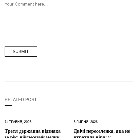
RELATED POST
11 ТРАВНЯ, 2026
3 ЛИПНЯ, 2026
Третя державна відзнака
Двічі переселенка, яка не
за рік: військовий медик
втратила віри: у