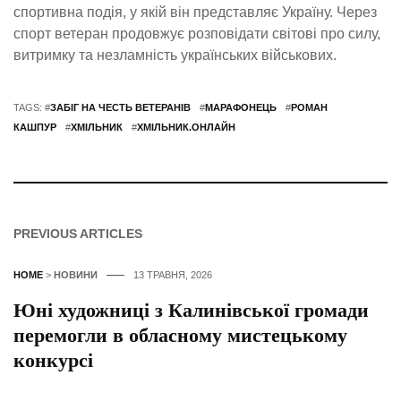
спортивна подія, у якій він представляє Україну. Через
спорт ветеран продовжує розповідати світові про силу,
витримку та незламність українських військових.
TAGS: #
ЗАБІГ НА ЧЕСТЬ ВЕТЕРАНІВ
#
МАРАФОНЕЦЬ
#
РОМАН
КАШПУР
#
ХМІЛЬНИК
#
ХМІЛЬНИК.ОНЛАЙН
PREVIOUS ARTICLES
HOME
>
НОВИНИ
13 ТРАВНЯ, 2026
Юні художниці з Калинівської громади
перемогли в обласному мистецькому
конкурсі