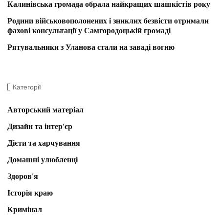
Калинівська громада обрала найкращих шашкістів року
Родини військовополонених і зниклих безвісти отримали
фахові консультації у Самгородоцькій громаді
Рятувальники з Уланова стали на заваді вогню
Категорії
Авторський матеріал
Дизайн та інтер'єр
Дієти та харчування
Домашні улюбленці
Здоров'я
Історія краю
Кримінал