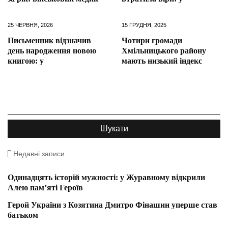
25 ЧЕРВНЯ, 2026
15 ГРУДНЯ, 2025
Письменник відзначив
Чотири громади
день народження новою
Хмільницького району
книгою: у
мають низький індекс
Недавні записи
Одинадцять історій мужності: у Журавному відкрили
Алею пам’яті Героїв
Герой України з Козятина Дмитро Фінашин уперше став
батьком