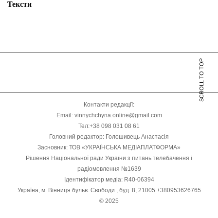
Тексти
SCROLL TO TOP
Контакти редакції:
Email: vinnychchyna.online@gmail.com
Тел:+38 098 031 08 61
Головний редактор: Голошивець Анастасія
Засновник: ТОВ «УКРАЇНСЬКА МЕДІАПЛАТФОРМА»
Рішення Національної ради України з питань телебачення і
радіомовлення №1639
Ідентифікатор медіа: R40-06394
Україна, м. Вінниця бульв. Свободи , буд. 8, 21005 +380953626765
© 2025