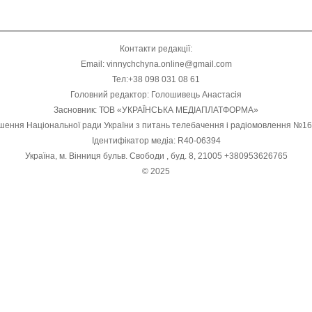
Контакти редакції:
Email: vinnychchyna.online@gmail.com
Тел:+38 098 031 08 61
Головний редактор: Голошивець Анастасія
Засновник: ТОВ «УКРАЇНСЬКА МЕДІАПЛАТФОРМА»
шення Національної ради України з питань телебачення і радіомовлення №1
Ідентифікатор медіа: R40-06394
Україна, м. Вінниця бульв. Свободи , буд. 8, 21005 +380953626765
© 2025