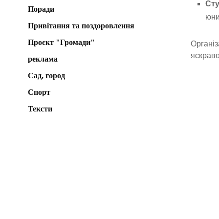
Сту
Поради
юни
Привітання та поздоровлення
Проєкт "Громади"
Організ
яскраво
реклама
Сад, город
Спорт
Тексти