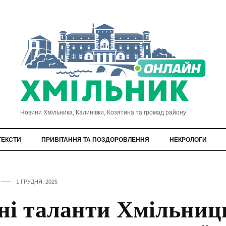
Новини Хмільника, Калинівки, Козятина та громад району
ТЕКСТИ
ПРИВІТАННЯ ТА ПОЗДОРОВЛЕННЯ
НЕКРОЛОГИ
1 ГРУДНЯ, 2025
і таланти Хмільниц