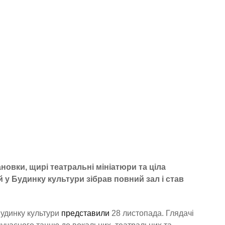
овки, щирі театральні мініатюри та ціла
 у Будинку культури зібрав повний зал і став
Будинку культури
представили
28 листопада. Глядачі