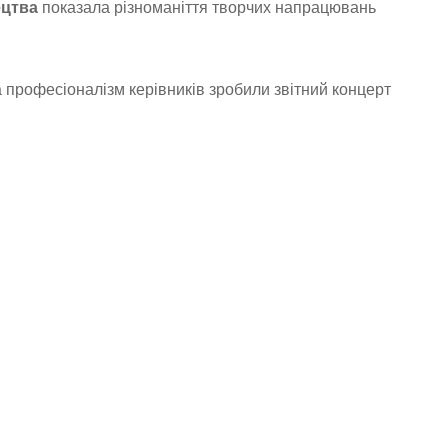
ецтва
показала різноманіття творчих напрацювань
а професіоналізм керівників зробили звітний концерт