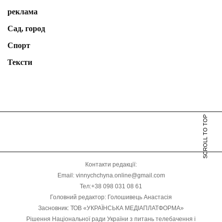
реклама
Сад, город
Спорт
Тексти
SCROLL TO TOP
Контакти редакції:
Email: vinnychchyna.online@gmail.com
Тел:+38 098 031 08 61
Головний редактор: Голошивець Анастасія
Засновник: ТОВ «УКРАЇНСЬКА МЕДІАПЛАТФОРМА»
Рішення Національної ради України з питань телебачення і