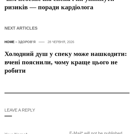
ризиків — поради кардіолога
NEXT ARTICLES
HOME
>
ЗДОРОВ'Я
28 ЧЕРВНЯ, 2026
Холодний душ у спеку може нашкодити:
вчені пояснили, чому краще цього не
робити
LEAVE A REPLY