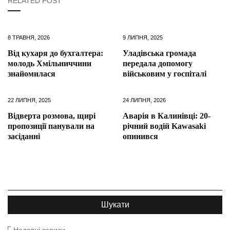
RELATED POST
8 ТРАВНЯ, 2026
9 ЛИПНЯ, 2025
Від кухаря до бухгалтера:
Уладівська громада
молодь Хмільниччини
передала допомогу
знайомилася
військовим у госпіталі
22 ЛИПНЯ, 2025
24 ЛИПНЯ, 2026
Відверта розмова, щирі
Аварія в Калинівці: 20-
пропозиції панували на
річний водій Kawasaki
засіданні
опинився
Недавні записи