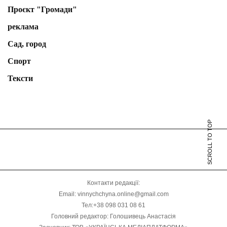
Проєкт "Громади"
реклама
Сад, город
Спорт
Тексти
SCROLL TO TOP
Контакти редакції:
Email: vinnychchyna.online@gmail.com
Тел:+38 098 031 08 61
Головний редактор: Голошивець Анастасія