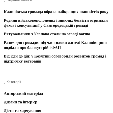
Калинівська громада обрала найкращих шашкістів року
Родини військовополонених і зниклих безвісти отримали
фахові консультації у Самгородоцькій громаді
Рятувальники з Уланова стали на заваді вогню
Разом для громади: під час толоки жителі Калинівщини
подбали про благоустрій і ФАП
Від ідей до дій: у Козятині обговорили розвиток громад і
підтримку ветеранів
Категорії
Авторський матеріал
Дизайн та інтер'єр
Дієти та харчування