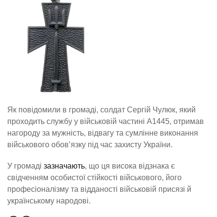
Як повідомили в громаді, солдат Сергій Чулюк, який
проходить службу у військовій частині А1445, отримав
нагороду за мужність, відвагу та сумлінне виконання
військового обов’язку під час захисту України.
У громаді
зазначають
, що ця висока відзнака є
свідченням особистої стійкості військового, його
професіоналізму та відданості військовій присязі й
українському народові.