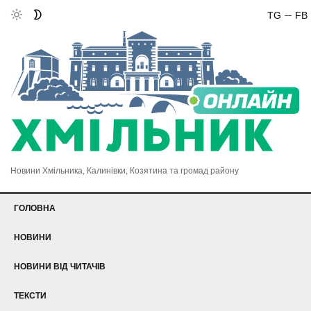
TG
FB
Новини Хмільника, Калинівки, Козятина та громад району
ГОЛОВНА
НОВИНИ
НОВИНИ ВІД ЧИТАЧІВ
ТЕКСТИ