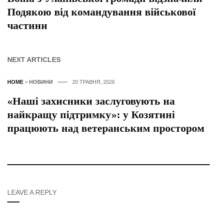
Подякою від командування військової
частини
NEXT ARTICLES
HOME
>
НОВИНИ
20 ТРАВНЯ, 2026
«Наші захисники заслуговують на
найкращу підтримку»: у Козятині
працюють над ветеранським простором
LEAVE A REPLY