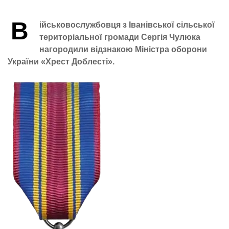
В
ійськовослужбовця з Іванівської сільської
територіальної громади Сергія Чулюка
нагородили відзнакою Міністра оборони
України «Хрест Доблесті».