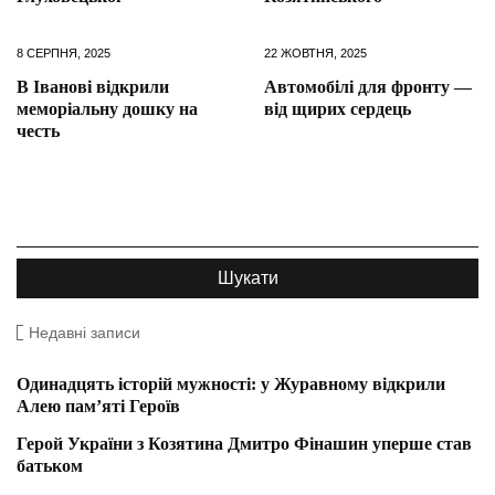
8 СЕРПНЯ, 2025
22 ЖОВТНЯ, 2025
В Іванові відкрили
Автомобілі для фронту —
меморіальну дошку на
від щирих сердець
честь
Недавні записи
Одинадцять історій мужності: у Журавному відкрили
Алею пам’яті Героїв
Герой України з Козятина Дмитро Фінашин уперше став
батьком