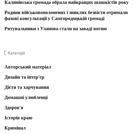
Калинівська громада обрала найкращих шашкістів року
Родини військовополонених і зниклих безвісти отримали
фахові консультації у Самгородоцькій громаді
Рятувальники з Уланова стали на заваді вогню
Категорії
Авторський матеріал
Дизайн та інтер'єр
Дієти та харчування
Домашні улюбленці
Здоров'я
Історія краю
Кримінал