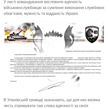
У листі командування висловило вдячність
військовослужбовцю за сумлінне виконання службових
обов’язків, мужність та відданість Україні.
В Уланівській громаді зазначають, що для них велика
честь отримувати такі слова вдячності за своїх