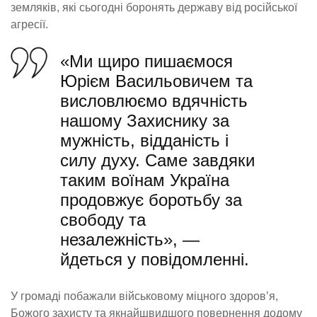
земляків, які сьогодні боронять державу від російської
агресії.
«Ми щиро пишаємося
Юрієм Васильовичем та
висловлюємо вдячність
нашому Захиснику за
мужність, відданість і
силу духу. Саме завдяки
таким воїнам Україна
продовжує боротьбу за
свободу та
незалежність», —
йдеться у повідомленні
.
У громаді побажали військовому міцного здоров’я,
Божого захисту та якнайшвидшого повернення додому