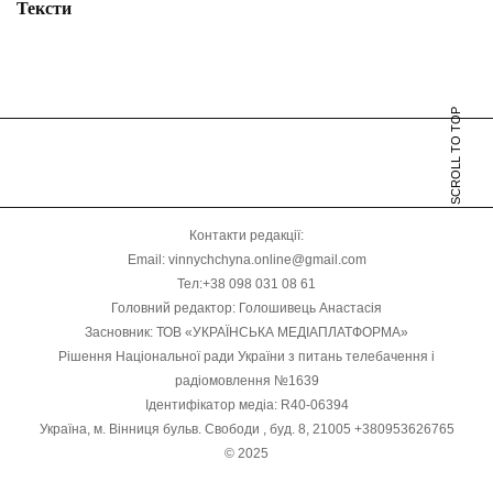
Тексти
SCROLL TO TOP
Контакти редакції:
Email: vinnychchyna.online@gmail.com
Тел:+38 098 031 08 61
Головний редактор: Голошивець Анастасія
Засновник: ТОВ «УКРАЇНСЬКА МЕДІАПЛАТФОРМА»
Рішення Національної ради України з питань телебачення і
радіомовлення №1639
Ідентифікатор медіа: R40-06394
Україна, м. Вінниця бульв. Свободи , буд. 8, 21005 +380953626765
© 2025