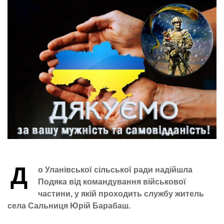
Д
о Уланівської сільської ради надійшла
Подяка від командування військової
частини, у якій проходить службу житель
села Сальниця Юрій Барабаш.