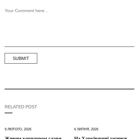
RELATED POST
9 ЛЮТОГО, 2026
6 ЛИПНЯ, 2026
Живим коридором слави
На Харківщині загинув