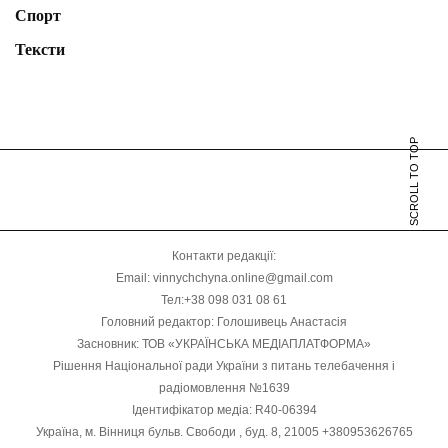
Спорт
Тексти
SCROLL TO TOP
Контакти редакції:
Email: vinnychchyna.online@gmail.com
Тел:+38 098 031 08 61
Головний редактор: Голошивець Анастасія
Засновник: ТОВ «УКРАЇНСЬКА МЕДІАПЛАТФОРМА»
Рішення Національної ради України з питань телебачення і
радіомовлення №1639
Ідентифікатор медіа: R40-06394
Україна, м. Вінниця бульв. Свободи , буд. 8, 21005 +380953626765