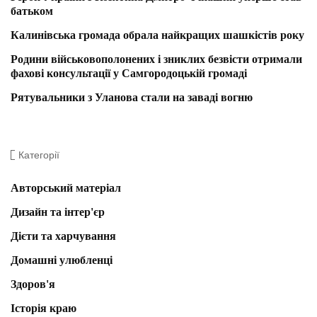
батьком
Калинівська громада обрала найкращих шашкістів року
Родини військовополонених і зниклих безвісти отримали
фахові консультації у Самгородоцькій громаді
Рятувальники з Уланова стали на заваді вогню
Категорії
Авторський матеріал
Дизайн та інтер'єр
Дієти та харчування
Домашні улюбленці
Здоров'я
Історія краю