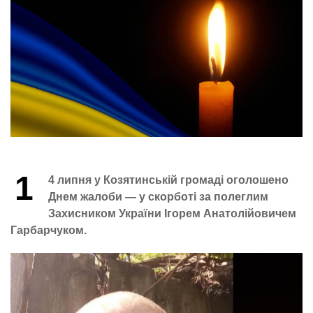
1
4 липня у Козятинській громаді оголошено
Днем жалоби — у скорботі за полеглим
Захисником України Ігорем Анатолійовичем
Гарбарчуком.