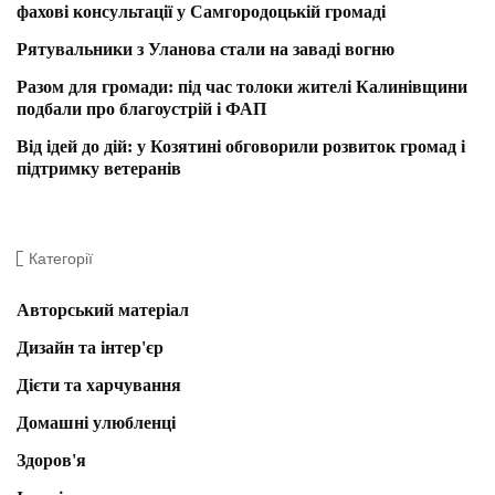
фахові консультації у Самгородоцькій громаді
Рятувальники з Уланова стали на заваді вогню
Разом для громади: під час толоки жителі Калинівщини
подбали про благоустрій і ФАП
Від ідей до дій: у Козятині обговорили розвиток громад і
підтримку ветеранів
Категорії
Авторський матеріал
Дизайн та інтер'єр
Дієти та харчування
Домашні улюбленці
Здоров'я