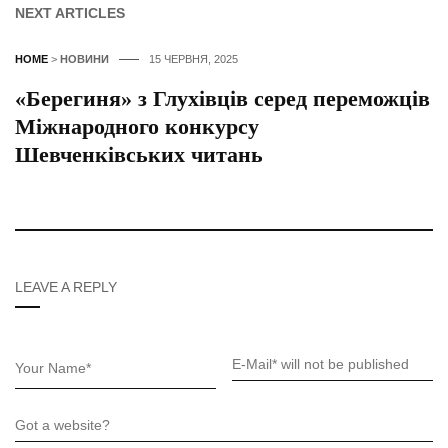
NEXT ARTICLES
HOME
>
НОВИНИ
15 ЧЕРВНЯ, 2025
«Берегиня» з Глухівців серед переможців
Міжнародного конкурсу
Шевченківських читань
LEAVE A REPLY