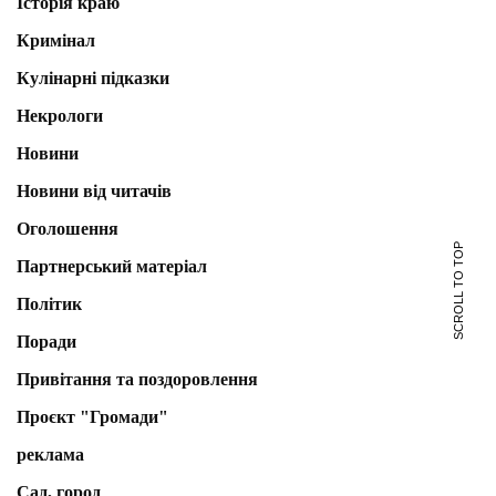
Історія краю
Кримінал
Кулінарні підказки
Некрологи
Новини
Новини від читачів
Оголошення
SCROLL TO TOP
Партнерський матеріал
Політик
Поради
Привітання та поздоровлення
Проєкт "Громади"
реклама
Сад, город