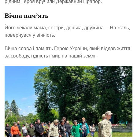
рідним Героя вручили Державний Прапор.
Вічна пам’ять
Його чекали мама, сестри, донька, дружина… На жаль,
повернувся у вічність.
Вічна слава і пам’ять Герою України, який віддав життя
за свободу, гідність і мир на нашій землі.