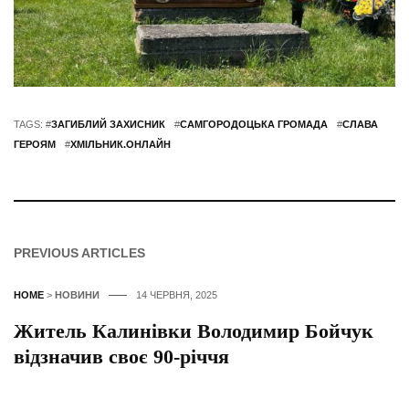
TAGS: #
ЗАГИБЛИЙ ЗАХИСНИК
#
САМГОРОДОЦЬКА ГРОМАДА
#
СЛАВА
ГЕРОЯМ
#
ХМІЛЬНИК.ОНЛАЙН
PREVIOUS ARTICLES
HOME
>
НОВИНИ
14 ЧЕРВНЯ, 2025
Житель Калинівки Володимир Бойчук
відзначив своє 90-річчя