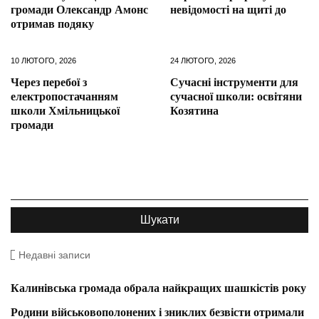
громади Олександр Амонс
невідомості на щиті до
отримав подяку
10 ЛЮТОГО, 2026
24 ЛЮТОГО, 2026
Через перебої з
Сучасні інструменти для
електропостачанням
сучасної школи: освітяни
школи Хмільницької
Козятина
громади
Недавні записи
Калинівська громада обрала найкращих шашкістів року
Родини військовополонених і зниклих безвісти отримали