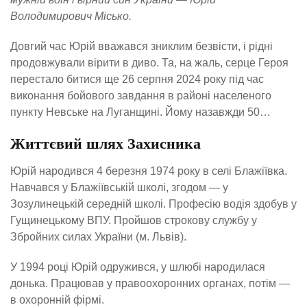
Володимирович Місько.
Довгий час Юрій вважався зниклим безвісти, і рідні
продовжували вірити в диво. Та, на жаль, серце Героя
перестало битися ще 26 серпня 2024 року під час
виконання бойового завдання в районі населеного
пункту Невське на Луганщині. Йому назавжди 50…
Життєвий шлях Захисника
Юрій народився 4 березня 1974 року в селі Блажіївка.
Навчався у Блажіївській школі, згодом — у
Зозулинецькій середній школі. Професію водія здобув у
Гущинецькому ВПУ. Пройшов строкову службу у
Збройних силах України (м. Львів).
У 1994 році Юрій одружився, у шлюбі народилася
донька. Працював у правоохоронних органах, потім —
в охоронній фірмі.