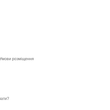
. Умови розміщення
лати?