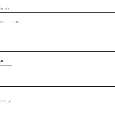
D POST