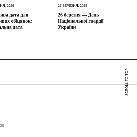
НЯ, 2026
26 БЕРЕЗНЯ, 2025
ива дата для
26 березня — День
ивих обіцянок:
Національної гвардії
альна дата
України
SCROLL TO TOP
639