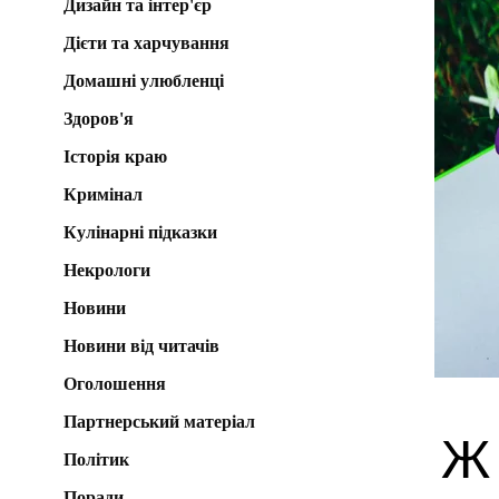
Дизайн та інтер'єр
Дієти та харчування
Домашні улюбленці
Здоров'я
Історія краю
Кримінал
Кулінарні підказки
Некрологи
Новини
Новини від читачів
Оголошення
Партнерський матеріал
Ж
Політик
Поради