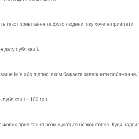
ть текст привітання та фото людини, яку хочете привітати.
е дату публікації.
 ваше ім’я або підпис, яким бажаєте завершити побажання
 публікації – 100 грн.
ськових привітання розміщуються безкоштовно. Куди надси