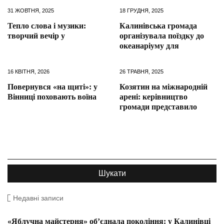
31 ЖОВТНЯ, 2025
18 ГРУДНЯ, 2025
Тепло слова і музики:
Калинівська громада
творчий вечір у
організувала поїздку до
океанаріуму для
16 КВІТНЯ, 2026
26 ТРАВНЯ, 2025
Повернувся «на щиті»: у
Козятин на міжнародній
Вінниці поховають воїна
арені: керівництво
громади представило
Недавні записи
«Яблучна майстерня» об’єднала покоління: у Калинівці