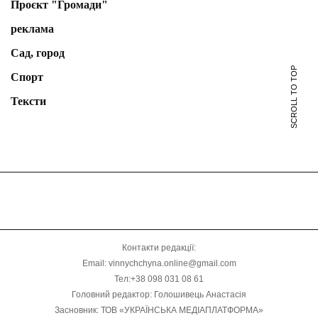
Проєкт "Громади"
реклама
Сад, город
SCROLL TO TOP
Спорт
Тексти
Контакти редакції:
Email: vinnychchyna.online@gmail.com
Тел:+38 098 031 08 61
Головний редактор: Голошивець Анастасія
Засновник: ТОВ «УКРАЇНСЬКА МЕДІАПЛАТФОРМА»