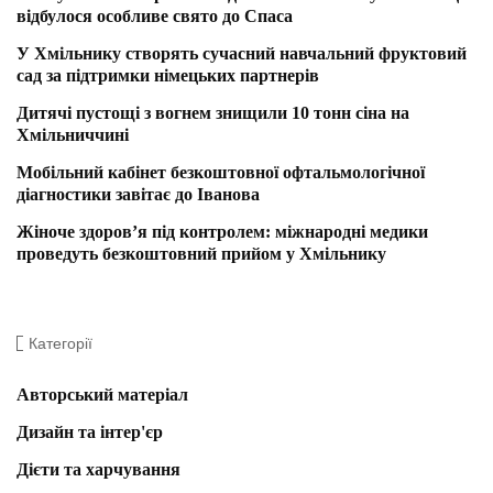
відбулося особливе свято до Спаса
У Хмільнику створять сучасний навчальний фруктовий
сад за підтримки німецьких партнерів
Дитячі пустощі з вогнем знищили 10 тонн сіна на
Хмільниччині
Мобільний кабінет безкоштовної офтальмологічної
діагностики завітає до Іванова
Жіноче здоров’я під контролем: міжнародні медики
проведуть безкоштовний прийом у Хмільнику
Категорії
Авторський матеріал
Дизайн та інтер'єр
Дієти та харчування