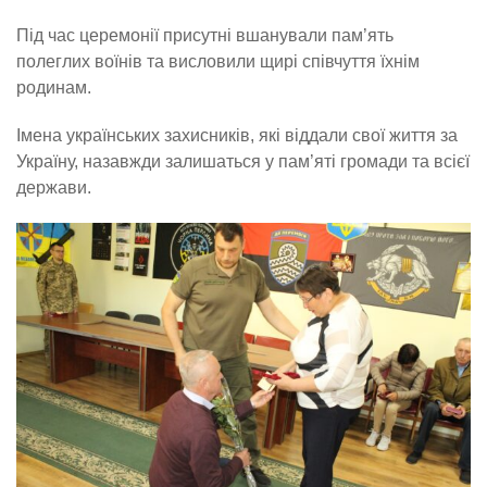
Під час церемонії присутні вшанували пам’ять
полеглих воїнів та висловили щирі співчуття їхнім
родинам.
Імена українських захисників, які віддали свої життя за
Україну, назавжди залишаться у пам’яті громади та всієї
держави.