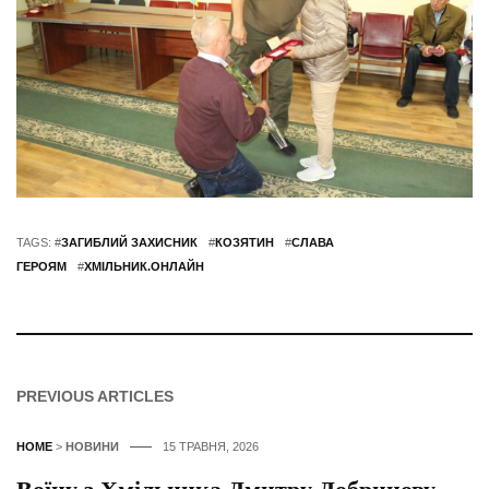
TAGS: #
ЗАГИБЛИЙ ЗАХИСНИК
#
КОЗЯТИН
#
СЛАВА
ГЕРОЯМ
#
ХМІЛЬНИК.ОНЛАЙН
PREVIOUS ARTICLES
HOME
>
НОВИНИ
15 ТРАВНЯ, 2026