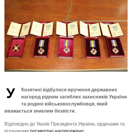
У
Козятині відбулося вручення державних
нагород рідним загиблих захисників України
та родині військовослужбовця, який
вважається зниклим безвісти.
Відповідно до Указів Президента України, орденами та
відзнаками
посмертно нагороджено