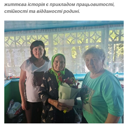
життєва історія є прикладом працьовитості,
стійкості та відданості родині.