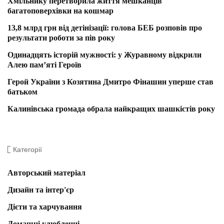
Хмільнику перетворила життя мешканців
багатоповерхівки на кошмар
13,8 млрд грн від детінізації: голова БЕБ розповів про
результати роботи за пів року
Одинадцять історій мужності: у Журавному відкрили
Алею пам’яті Героїв
Герой України з Козятина Дмитро Фінашин уперше став
батьком
Калинівська громада обрала найкращих шашкістів року
Категорії
Авторський матеріал
Дизайн та інтер'єр
Дієти та харчування
Домашні улюбленці