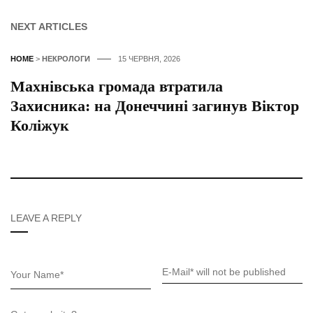
NEXT ARTICLES
HOME
>
НЕКРОЛОГИ
15 ЧЕРВНЯ, 2026
Махнівська громада втратила
Захисника: на Донеччині загинув Віктор
Коліжук
LEAVE A REPLY