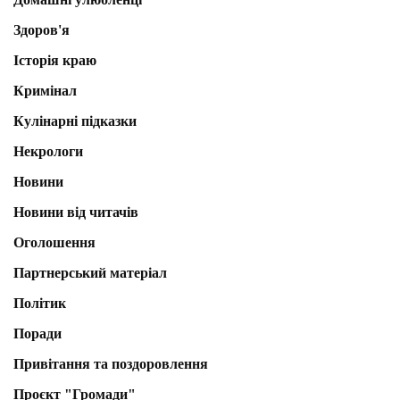
Здоров'я
Історія краю
Кримінал
Кулінарні підказки
Некрологи
Новини
Новини від читачів
Оголошення
Партнерський матеріал
Політик
Поради
Привітання та поздоровлення
Проєкт "Громади"