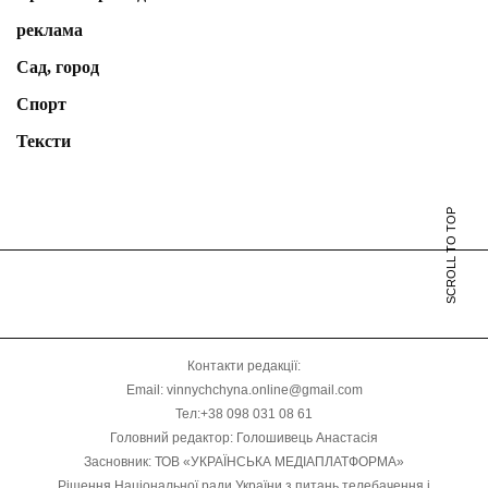
реклама
Сад, город
Спорт
Тексти
SCROLL TO TOP
Контакти редакції:
Email: vinnychchyna.online@gmail.com
Тел:+38 098 031 08 61
Головний редактор: Голошивець Анастасія
Засновник: ТОВ «УКРАЇНСЬКА МЕДІАПЛАТФОРМА»
Рішення Національної ради України з питань телебачення і