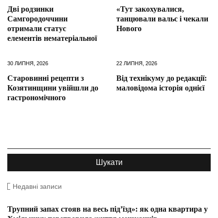
Дві родзинки
«Тут закохувалися,
Самгородоччини
танцювали вальс і чекали
отримали статус
Нового
елементів нематеріальної
30 ЛИПНЯ, 2026
22 ЛИПНЯ, 2026
Старовинні рецепти з
Від технікуму до редакції:
Козятинщини увійшли до
маловідома історія однієї
гастрономічного
Недавні записи
Трупний запах стояв на весь під’їзд»: як одна квартира у